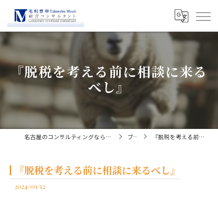
『脱税を考える前に相談に来る
べし』
名古屋のコンサルティングなら経営コンサルタント毛利京申
ブログ
『脱税を考える前に相談に来るべし』
『脱税を考える前に相談に来るべし』
2024/09/12