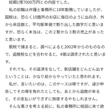
総額1憶7000万円との内容でした。
私の前職は弁護士事務所に18年勤務していましたが、
国税は、恐らく10箇所のお店に毎日のように出向き、外
から来店数と、平均客単価で割り出した数字だと思いま
すが、恐らく本当は、この２割から３割の売上があった
と思います。
脱税で捕まると、調べによると2002年からのものなの
で、追徴税などを合わせると、4億は請求されたと思いま
す。
それでも、その返済をなして、新店舗をどんどん出す
ということは、かなり前からやっていたと思われます。
私が、言いたいのは、このケースは稀ですが、過少申
告してその場を免れたとしても、あとから追徴が来る
と、その支払いができずに倒産するやもしれません。
そんな悪さを考える前に、私の事務所に相談に来て欲