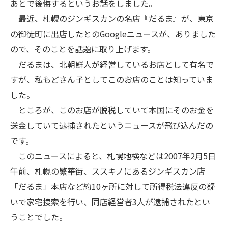
あとで後悔するというお話をしました。
最近、札幌のジンギスカンの名店『だるま』が、東京
の御徒町に出店したとのGoogleニュースが、ありました
ので、そのことを話題に取り上げます。
だるまは、北朝鮮人が経営しているお店として有名で
すが、私もどさん子としてこのお店のことは知っていま
した。
ところが、このお店が脱税していて本国にそのお金を
送金していて逮捕されたというニュースが飛び込んだの
です。
このニュースによると、札幌地検などは2007年2月5日
午前、札幌の繁華街、ススキノにあるジンギスカン店
「だるま」本店など約10ヶ所に対して所得税法違反の疑
いで家宅捜索を行い、同店経営者3人が逮捕されたとい
うことでした。