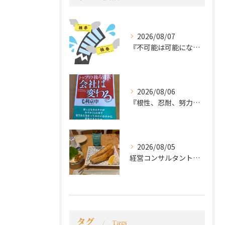
2026/08/07
『不可能は可能になる』
2026/08/06
『根性、忍耐、努力という言葉は死語なのか』
2026/08/05
経営コンサルタントのモーちゃん・毛利京申です。
タグ
Tags