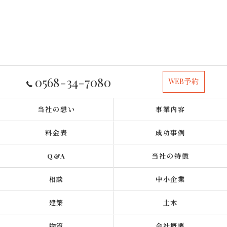
0568-34-7080
WEB予約
当社の想い
事業内容
料金表
成功事例
Q&A
当社の特徴
相談
中小企業
建築
土木
物流
会社概要