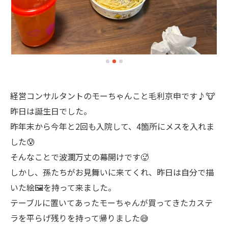
経営コンサルタントのモーちゃんこと毛利京申です♪🐮
昨日は誕生日でした。
昨年末から今年と2回も入院して、4箇所にメスを入れま
した😰
そんなことで波瀾万丈の幕開けです🥵
しかし、孫たちがお見舞いに来てくれ、昨日は自分で描
いた絵🖼️を持って来ました。
テーブルに置いてあったモーちゃんが買ってきたカステ
ラを平らげ残りを持って帰りました😅