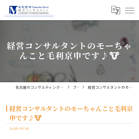
経営コンサルタントのモーちゃ
んこと毛利京申です♪🐮
名古屋のコンサルティングなら経営コンサルタント毛利京申
ブログ
経営コンサルタントのモーちゃんこと毛利京申です♪🐮
経営コンサルタントのモーちゃんこと毛利京
申です♪🐮
2026/05/19