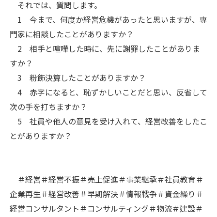
それでは、質問します。
1 今まで、何度か経営危機があったと思いますが、専
門家に相談したことがありますか？
2 相手と喧嘩した時に、先に謝罪したことがありま
すか？
3 粉飾決算したことがありますか？
4 赤字になると、恥ずかしいことだと思い、反省して
次の手を打ちますか？
5 社員や他人の意見を受け入れて、経営改善をしたこ
とがありますか？
＃経営＃経営不振＃売上促進＃事業継承＃社員教育＃
企業再生＃経営改善＃早期解決＃情報戦争＃資金繰り＃
経営コンサルタント＃コンサルティング＃物流＃建設＃