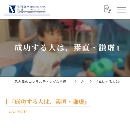
『成功する人は、素直・謙虚』
名古屋のコンサルティングなら経営コンサルタント毛利京申
ブログ
『成功する人は、素直・謙虚』
『成功する人は、素直・謙虚』
2024/09/17