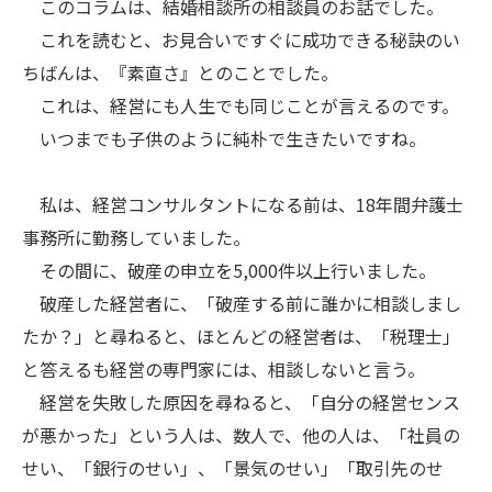
このコラムは、結婚相談所の相談員のお話でした。
これを読むと、お見合いですぐに成功できる秘訣のい
ちばんは、『素直さ』とのことでした。
これは、経営にも人生でも同じことが言えるのです。
いつまでも子供のように純朴で生きたいですね。
私は、経営コンサルタントになる前は、18年間弁護士
事務所に勤務していました。
その間に、破産の申立を5,000件以上行いました。
破産した経営者に、「破産する前に誰かに相談しまし
たか？」と尋ねると、ほとんどの経営者は、「税理士」
と答えるも経営の専門家には、相談しないと言う。
経営を失敗した原因を尋ねると、「自分の経営センス
が悪かった」という人は、数人で、他の人は、「社員の
せい、「銀行のせい」、「景気のせい」「取引先のせ