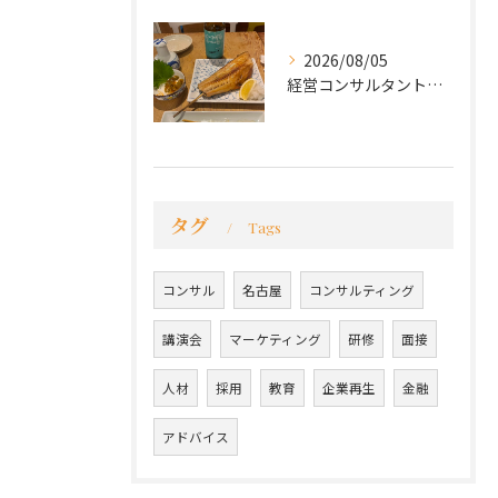
2026/08/05
経営コンサルタントのモーちゃん・毛利京申です。
タグ
Tags
コンサル
名古屋
コンサルティング
講演会
マーケティング
研修
面接
人材
採用
教育
企業再生
金融
アドバイス