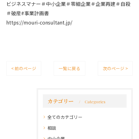
ビジネスマナー＃中小企業＃零細企業＃企業再建＃自殺
＃破産#事業計画書
https://mouri-consultant.jp/
< 前のページ
一覧に戻る
次のページ >
カテゴリー
Categories
全てのカテゴリー
相談
中小企業