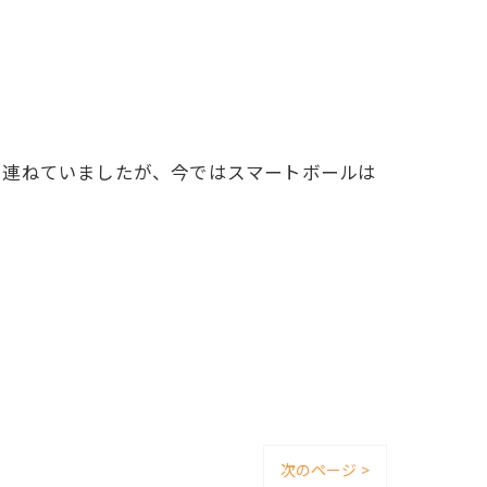
を連ねていましたが、今ではスマートボールは
次のページ >