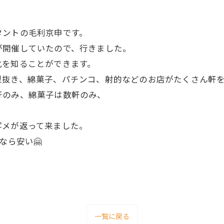
タントの毛利京申です。
が開催していたので、行きました。
化を知ることができます。
型抜き、綿菓子、パチンコ、射的などのお店がたくさん軒
軒のみ、綿菓子は数軒のみ、
写メが返って来ました。
なら安い🤗
一覧に戻る