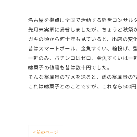
名古屋を拠点に全国で活動する経営コンサル
先月末実家に帰省しましたが、ちょうど秋祭
ガキの頃から何十年も見ていると、出店の変
昔はスマートボール、金魚すくい、輪投げ、
一軒のみ、パチンコはゼロ、金魚すくいは一
綿菓子の値段も昔は数十円でした。
そんな祭風景の写メを送ると、孫の祭風景の
これは綿菓子とのことですが、これなら500円
< 前のページ