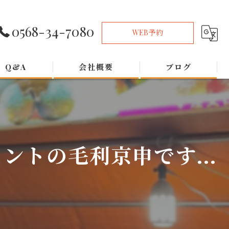
0568-34-7080
WEB予約
Q&A
会社概要
ブログ
トの毛利京申です...