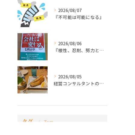
2026/08/07
『不可能は可能になる』
2026/08/06
『根性、忍耐、努力という言葉は死語なのか』
2026/08/05
経営コンサルタントのモーちゃん・毛利京申です。
タグ
Tags