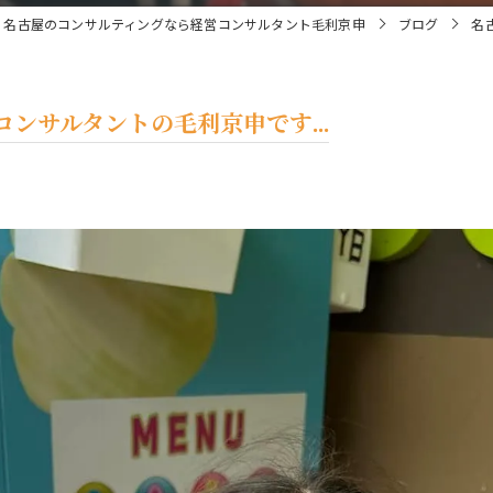
名古屋のコンサルティングなら経営コンサルタント毛利京申
ブログ
名
ンサルタントの毛利京申です...