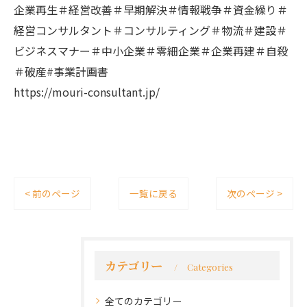
企業再生＃経営改善＃早期解決＃情報戦争＃資金繰り＃
経営コンサルタント＃コンサルティング＃物流＃建設＃
ビジネスマナー＃中小企業＃零細企業＃企業再建＃自殺
＃破産#事業計画書
https://mouri-consultant.jp/
< 前のページ
一覧に戻る
次のページ >
カテゴリー
Categories
全てのカテゴリー