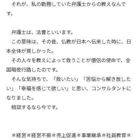
それが、私の勤務していた弁護士からの教えなんで
す。
弁護士は、法曹といいます。
この意味は、その昔、仏教が日本へ伝来した時に、日
本全体が貧しかった。
その人々を教えによって救うことが僧侶の使命で、全
国暗夜行路したのです。
そんな気持ちで、「救いたい」「苦悩から解き放した
い」「幸福を感じて欲しい」と思い、コンサルタントに
なりました。
相談するなら今です。
＃経営＃経営不振＃売上促進＃事業継承＃社員教育＃