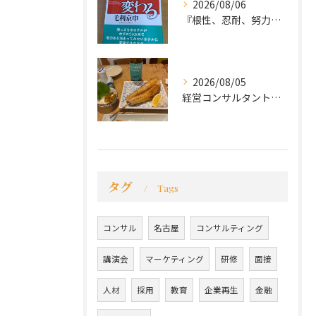
2026/08/06
『根性、忍耐、努力という言葉は死語なのか』
2026/08/05
経営コンサルタントのモーちゃん・毛利京申です。
タグ
Tags
コンサル
名古屋
コンサルティング
講演会
マーケティング
研修
面接
人材
採用
教育
企業再生
金融