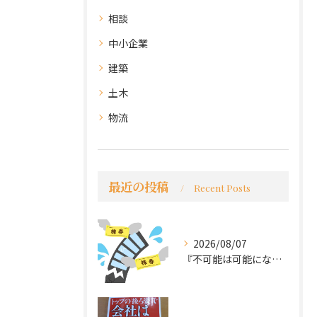
相談
中小企業
建築
土木
物流
最近の投稿
Recent Posts
2026/08/07
『不可能は可能になる』