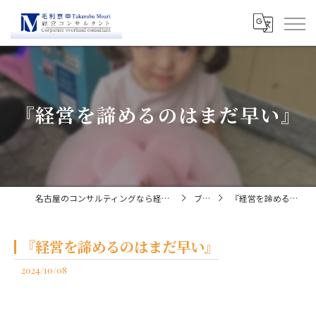
『経営を諦めるのはまだ早い』
名古屋のコンサルティングなら経営コンサルタント毛利京申
ブログ
『経営を諦めるのはまだ早い』
『経営を諦めるのはまだ早い』
2024/10/08