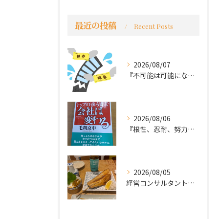
最近の投稿
Recent Posts
2026/08/07
『不可能は可能になる』
2026/08/06
『根性、忍耐、努力という言葉は死語なのか』
2026/08/05
経営コンサルタントのモーちゃん・毛利京申です。