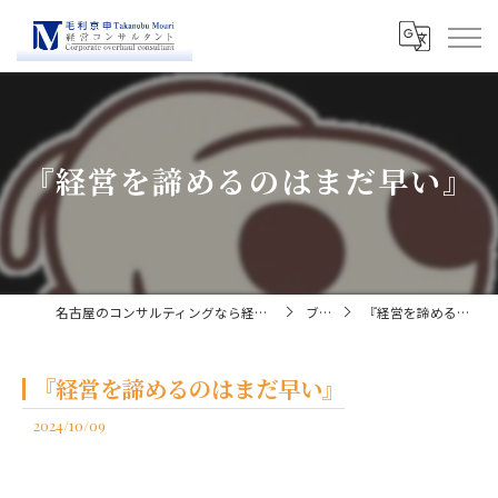
『経営を諦めるのはまだ早い』
名古屋のコンサルティングなら経営コンサルタント毛利京申
ブログ
『経営を諦めるのはまだ早い』
『経営を諦めるのはまだ早い』
2024/10/09