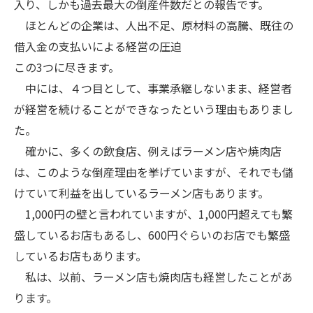
入り、しかも過去最大の倒産件数だとの報告です。
ほとんどの企業は、人出不足、原材料の高騰、既往の
借入金の支払いによる経営の圧迫
この3つに尽きます。
中には、４つ目として、事業承継しないまま、経営者
が経営を続けることができなったという理由もありまし
た。
確かに、多くの飲食店、例えばラーメン店や焼肉店
は、このような倒産理由を挙げていますが、それでも儲
けていて利益を出しているラーメン店もあります。
1,000円の壁と言われていますが、1,000円超えても繁
盛しているお店もあるし、600円ぐらいのお店でも繁盛
しているお店もあります。
私は、以前、ラーメン店も焼肉店も経営したことがあ
ります。