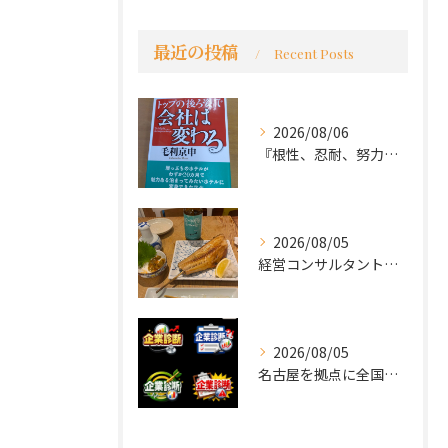
最近の投稿
Recent Posts
2026/08/06
『根性、忍耐、努力という言葉は死語なのか』
2026/08/05
経営コンサルタントのモーちゃん・毛利京申です。
2026/08/05
名古屋を拠点に全国で活動する 経営コンサルタントの 毛利京申...