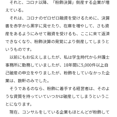
それと、コロナ以降、「粉飾決算」倒産する企業が増
えている。
それは、コロナのゼロゼロ融資を受けるために、決算
書を赤字から黒字に見せたり、在庫を増やして、さも資
産をあるようにみせて融資を受けるも、ここに来て返済
できなくなり、粉飾決算の発覚により倒産してしまうと
いうものです。
以前にもお伝えしましたが、私は学生時代から弁護士
事務所に勤務していましたが、18年間に5,000件以上自
己破産の申立をやりましたが、粉飾をしていなかった企
業は、数軒のみでした。
そうであるのなら、粉飾に着手する経営者は、そのよ
うな資質を持っていていつかは破産してしまうというこ
とになります。
現在、コンサルをしている企業もほとんどが粉飾して