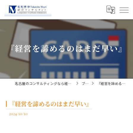
『経営を諦めるのはまだ早い』
名古屋のコンサルティングなら経営コンサルタント毛利京申
ブログ
『経営を諦めるのはまだ早い』
『経営を諦めるのはまだ早い』
2024/10/10