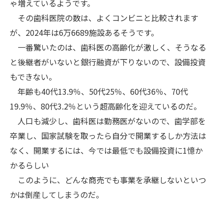
ゃ増えているようです。
その歯科医院の数は、よくコンビニと比較されます
が、2024年は6万6689施設あるそうです。
一番驚いたのは、歯科医の高齢化が激しく、そうなる
と後継者がいないと銀行融資が下りないので、設備投資
もできない。
年齢も40代13.9％、50代25％、60代36％、70代
19.9％、80代3.2％という超高齢化を迎えているのだ。
人口も減少し、歯科医は勤務医がないので、歯学部を
卒業し、国家試験を取ったら自分で開業するしか方法は
なく、開業するには、今では最低でも設備投資に1憶か
かるらしい
このように、どんな商売でも事業を承継しないといつ
かは倒産してしまうのだ。