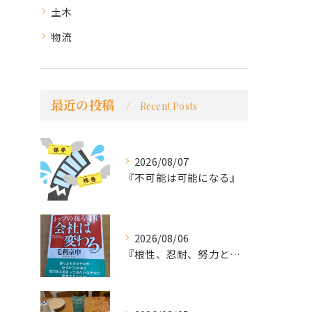
土木
物流
最近の投稿
Recent Posts
2026/08/07
『不可能は可能になる』
2026/08/06
『根性、忍耐、努力という言葉は死語なのか』