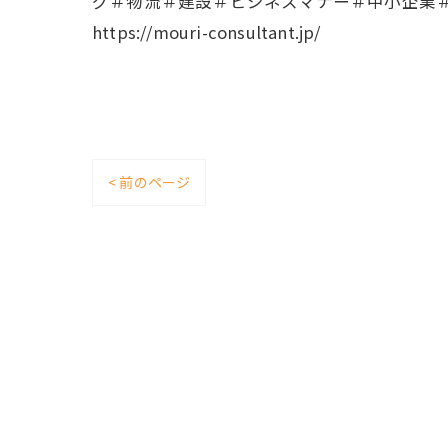
グ＃物流＃建設＃ビジネスマナー＃中小企業
https://mouri-consultant.jp/
< 前のページ