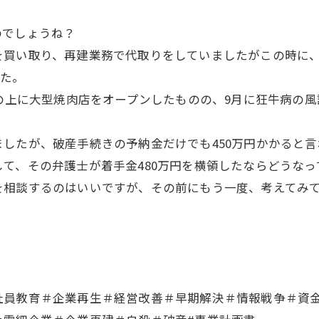
でしょうね？
買い取り、再建業務で代取りをしていましたがこの時に、
した。
の上に大型焼肉店をオープンしたものの、9月に狂牛病の風
したが、破産手続きの予納金だけでも450万円かかると言
て、その弁護士が着手金480万円を横領したならどうな
相談するのはいいですが、その前にもう一度、考えてみ
。
員教育＃企業再生＃経営改善＃早期解決＃情報戦争＃資金