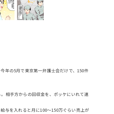
年の5月で東京第一弁護士会だけで、150件
。相手方からの回収金を、ポッケにいれて連
与を入れると月に100～150万ぐらい売上が