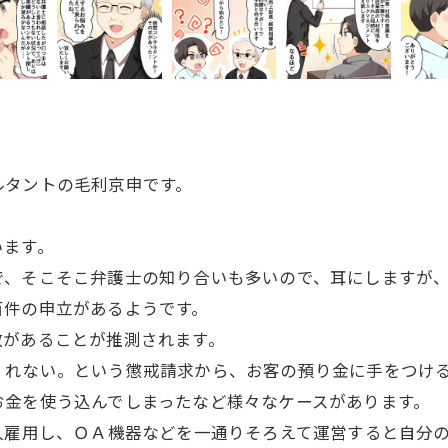
タントの毛利京申です。
います。
そこそこ弁護士の知り合いも多いので、耳にしますが、今
百件の申立があるようです。
があることが推測されます。
れない。という懲戒請求から、お客の預り金に手をつける
お金を使う込んでしまったなど様々なケースがあります。
雇用し、ＯＡ機器などを一通りそろえて運営すると自分の給