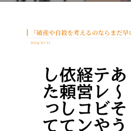
『破産や自殺を考えるのならまだ早
2024/10/11