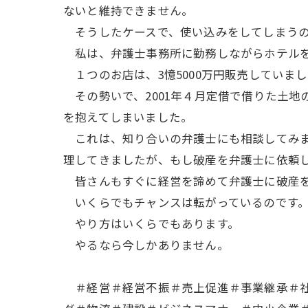
ないと維持できません。
そうしたケースで、使い込みをしてしまうの
私は、弁護士事務所に勤務しながらホテルを
１つのお店は、3憶5000万円販売していま
その勢いで、2001年４月定借で借りた土地
を抱えてしまいました。
これは、知り合いの弁護士にも相談してみま
理してきましたが、もし破産を弁護士に依頼し
皆さんもすぐに経営を諦めて弁護士に破産を
いくらでもチャンスは転がっているのです
やり方はいくらでもあります。
やるなら今しかありません。
＃経営＃経営不振＃売上促進＃事業継承＃社