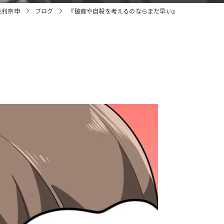
毛利京申
ブログ
『破産や自殺を考えるのならまだ早い』