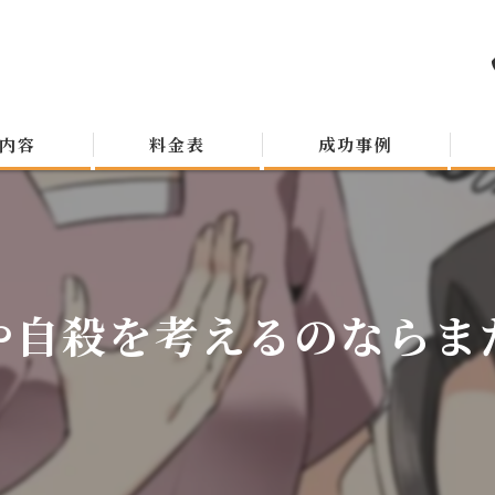
内容
料金表
成功事例
や自殺を考えるのならま