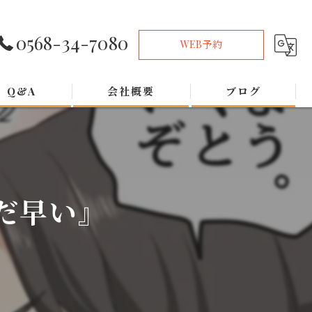
0568-34-7080
WEB予約
Q&A
会社概要
ブログ
だ早い』