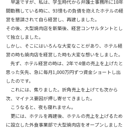
早速ですが、私は、学生時代から弁護士事務所に18年
間勤務している時に、93憶もの負債を抱えたホテルの経
営を懇請されて自ら経営し、再建しました。
その後、大型焼肉店を新築後、経営コンサルタントとし
て独立しました。
しかし、そこにはいろんな大変なことがあり、ホテル経
営の時も焼肉店を経営した時も大変な想いをしました。
先ず、ホテル経営の時は、2年で4億の売上を上げたと
思った矢先、急に毎月1,000万円ずつ資金ショートし出
したのです。
これには、焦りました。折角売上を上げても次から
次、マイナス要因が押し寄せてきました。
こうなると、夜も寝れません。
更には、ホテルを再建後、ホテルの売上を上げるため
に設立した外食事業部で大型焼肉店をオープンしました