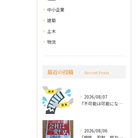
中小企業
建築
土木
物流
最近の投稿
Recent Posts
2026/08/07
『不可能は可能になる』
2026/08/06
『根性、忍耐、努力という言葉は死語なのか』