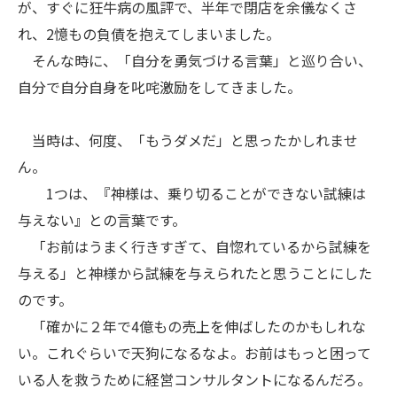
が、すぐに狂牛病の風評で、半年で閉店を余儀なくさ
れ、2憶もの負債を抱えてしまいました。
そんな時に、「自分を勇気づける言葉」と巡り合い、
自分で自分自身を叱咤激励をしてきました。
当時は、何度、「もうダメだ」と思ったかしれませ
ん。
1つは、『神様は、乗り切ることができない試練は
与えない』との言葉です。
「お前はうまく行きすぎて、自惚れているから試練を
与える」と神様から試練を与えられたと思うことにした
のです。
「確かに２年で4億もの売上を伸ばしたのかもしれな
い。これぐらいで天狗になるなよ。お前はもっと困って
いる人を救うために経営コンサルタントになるんだろ。