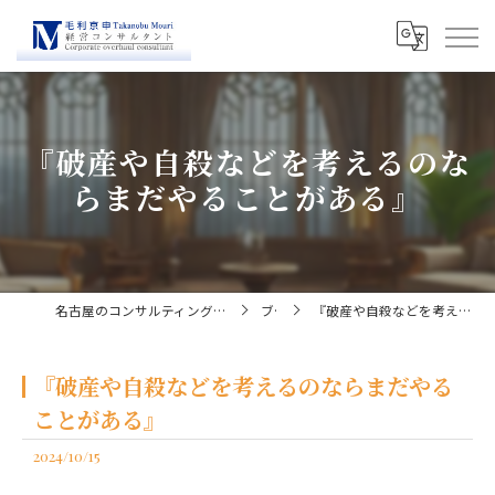
『破産や自殺などを考えるのな
らまだやることがある』
名古屋のコンサルティングなら経営コンサルタント毛利京申
ブログ
『破産や自殺などを考えるのならまだやることがある』
『破産や自殺などを考えるのならまだやる
ことがある』
2024/10/15