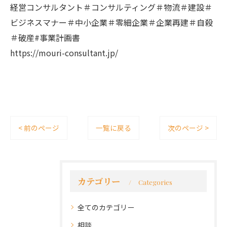
経営コンサルタント＃コンサルティング＃物流＃建設＃
ビジネスマナー＃中小企業＃零細企業＃企業再建＃自殺
＃破産#事業計画書
https://mouri-consultant.jp/
< 前のページ
一覧に戻る
次のページ >
カテゴリー
Categories
全てのカテゴリー
相談