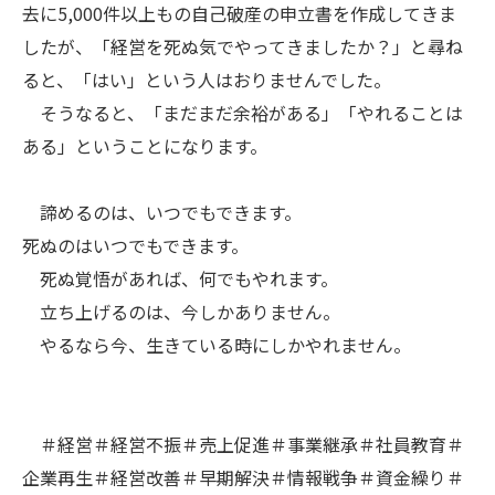
去に5,000件以上もの自己破産の申立書を作成してきま
したが、「経営を死ぬ気でやってきましたか？」と尋ね
ると、「はい」という人はおりませんでした。
そうなると、「まだまだ余裕がある」「やれることは
ある」ということになります。
諦めるのは、いつでもできます。
死ぬのはいつでもできます。
死ぬ覚悟があれば、何でもやれます。
立ち上げるのは、今しかありません。
やるなら今、生きている時にしかやれません。
＃経営＃経営不振＃売上促進＃事業継承＃社員教育＃
企業再生＃経営改善＃早期解決＃情報戦争＃資金繰り＃