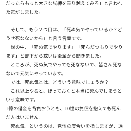
だったらもっと大きな試練を乗り越えてみろ」と言われ
た気がしました。
そして、もう２つ目は、「死ぬ気でやっているか？ど
うせ死なないから」と言う言葉です。
世の中、「死ぬ気でやります」「死んだつもりでやり
ます」と部下から或いは後輩から聞きました。
ところが、死ぬ気でやっても死なないで、皆さん死な
ないで元気にやっています。
では、死ぬ気とは、どういう意味でしょうか？
これ以上やると、ほっておくと本当に死んでしまうと
いう意味です。
1憶の借金を背負おうとも、10憶の負債を抱えても死ん
だ人はいません。
「死ぬ気」というのは、覚悟の度合いを指しますが、過