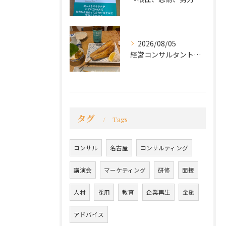
2026/08/05
経営コンサルタントのモーちゃん・毛利京申です。
タグ
Tags
コンサル
名古屋
コンサルティング
講演会
マーケティング
研修
面接
人材
採用
教育
企業再生
金融
アドバイス