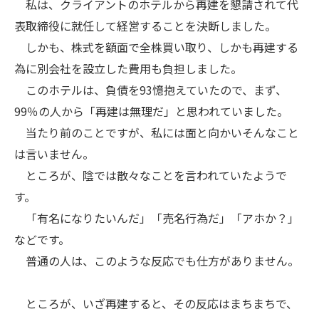
私は、クライアントのホテルから再建を懇請されて代
表取締役に就任して経営することを決断しました。
しかも、株式を額面で全株買い取り、しかも再建する
為に別会社を設立した費用も負担しました。
このホテルは、負債を93憶抱えていたので、まず、
99％の人から「再建は無理だ」と思われていました。
当たり前のことですが、私には面と向かいそんなこと
は言いません。
ところが、陰では散々なことを言われていたようで
す。
「有名になりたいんだ」「売名行為だ」「アホか？」
などです。
普通の人は、このような反応でも仕方がありません。
ところが、いざ再建すると、その反応はまちまちで、