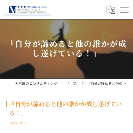
『自分が諦めると他の誰かが成
し遂げている！』
名古屋のコンサルティングなら経営コンサルタント毛利京申
ブログ
『自分が諦めると他の誰かが成し遂げている！』
『自分が諦めると他の誰かが成し遂げてい
る！』
2024/10/21