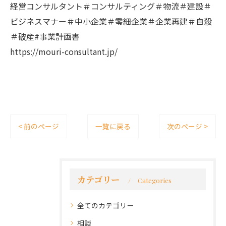
経営コンサルタント＃コンサルティング＃物流＃建設＃
ビジネスマナー＃中小企業＃零細企業＃企業再建＃自殺
＃破産#事業計画書
https://mouri-consultant.jp/
< 前のページ
一覧に戻る
次のページ >
カテゴリー
Categories
全てのカテゴリー
相談