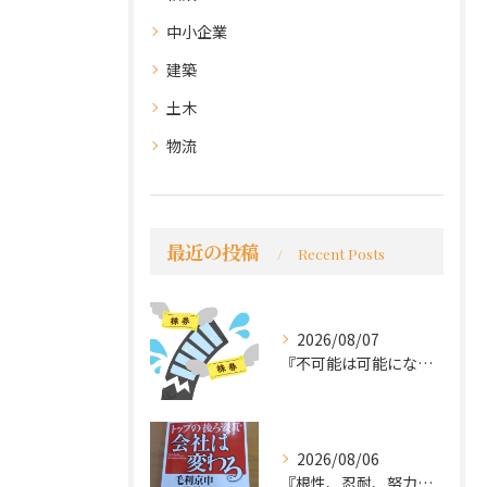
中小企業
建築
土木
物流
最近の投稿
Recent Posts
2026/08/07
『不可能は可能になる』
2026/08/06
『根性、忍耐、努力という言葉は死語なのか』