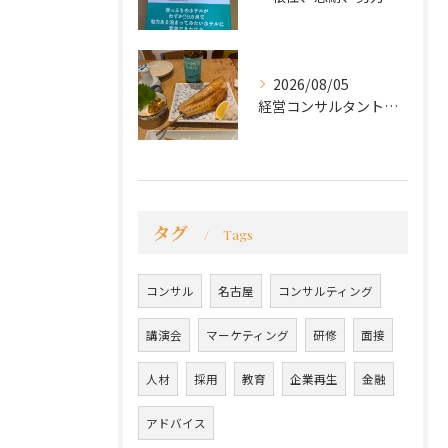
2026/08/05
経営コンサルタントのモーちゃん・毛利京申です。
タグ
Tags
コンサル
名古屋
コンサルティング
講演会
マーケティング
研修
面接
人材
採用
教育
企業再生
金融
アドバイス