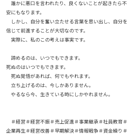
誰かに悪口を言われたり、良くないことが起きたら不
安にもなります。
しかし、自分を奮い立たせる言葉を思い出し、自分を
信じて前進することが大切なのです。
実際に、私のこの考えは事実です。
諦めるのは、いつでもできます。
死ぬのはいつでもできます。
死ぬ覚悟があれば、何でもやれます。
立ち上げるのは、今しかありません。
やるなら今、生きている時にしかやれません。
＃経営＃経営不振＃売上促進＃事業継承＃社員教育＃
企業再生＃経営改善＃早期解決＃情報戦争＃資金繰り＃