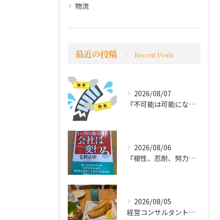
物流
最近の投稿
Recent Posts
2026/08/07
『不可能は可能になる』
2026/08/06
『根性、忍耐、努力という言葉は死語なのか』
2026/08/05
経営コンサルタントのモーちゃん・毛利京申です。