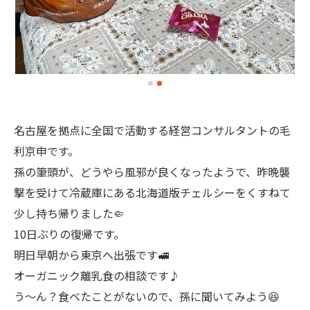
名古屋を拠点に全国で活動する経営コンサルタントの毛
利京申です。
孫の筆頭が、どうやら風邪が良くなったようで、昨晩襲
撃を受けて冷蔵庫にある北海道版チェルシーをくすねて
少し持ち帰りました🤏
10日ぶりの復帰です。
明日早朝から東京へ出張です🚅
オーガニック離乳食の相談です♪
う〜ん？食べたことがないので、孫に聞いてみよう😆