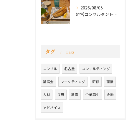
2026/08/05
経営コンサルタントのモーちゃん・毛利京申です。
タグ
Tags
コンサル
名古屋
コンサルティング
講演会
マーケティング
研修
面接
人材
採用
教育
企業再生
金融
アドバイス