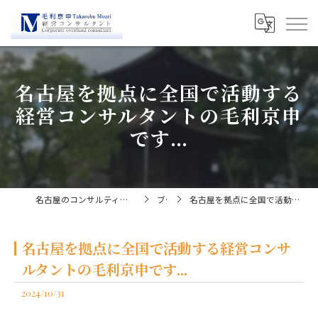
名古屋を拠点に全国で活動する
経営コンサルタントの毛利京申
です...
名古屋のコンサルティングなら経営コンサルタント毛利京申
ブログ
名古屋を拠点に全国で活動する経営コンサルタントの毛利京申です...
名古屋を拠点に全国で活動する経営コンサ
ルタントの毛利京申です...
2024/10/31