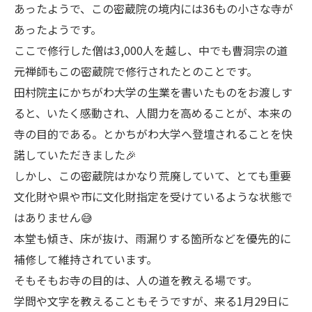
あったようで、この密蔵院の境内には36もの小さな寺が
あったようです。
ここで修行した僧は3,000人を越し、中でも曹洞宗の道
元禅師もこの密蔵院で修行されたとのことです。
田村院主にかちがわ大学の生業を書いたものをお渡しす
ると、いたく感動され、人間力を高めることが、本来の
寺の目的である。とかちがわ大学へ登壇されることを快
諾していただきました🎉
しかし、この密蔵院はかなり荒廃していて、とても重要
文化財や県や市に文化財指定を受けているような状態で
はありません😅
本堂も傾き、床が抜け、雨漏りする箇所などを優先的に
補修して維持されています。
そもそもお寺の目的は、人の道を教える場です。
学問や文字を教えることもそうですが、来る1月29日に