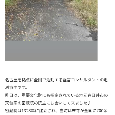
名古屋を拠点に全国で活動する経営コンサルタントの毛
利京申です。
昨日は、重要文化財にも指定されている地元春日井市の
天台宗の密蔵院の院主にお会いして来ました♪
密蔵院は1328年に建立され、当時は末寺が全国に700余