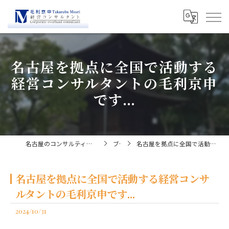
名古屋を拠点に全国で活動する
経営コンサルタントの毛利京申
です...
名古屋のコンサルティングなら経営コンサルタント毛利京申
ブログ
名古屋を拠点に全国で活動する経営コンサルタントの毛利京申です...
名古屋を拠点に全国で活動する経営コンサ
ルタントの毛利京申です...
2024/10/31