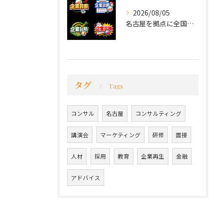
2026/08/05
名古屋を拠点に全国で活動する 経営コンサルタントの 毛利京申...
タグ
Tags
コンサル
名古屋
コンサルティング
講演会
マーケティング
研修
面接
人材
採用
教育
企業再生
金融
アドバイス