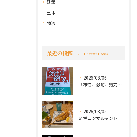
建築
土木
物流
最近の投稿
Recent Posts
2026/08/06
『根性、忍耐、努力という言葉は死語なのか』
2026/08/05
経営コンサルタントのモーちゃん・毛利京申です。