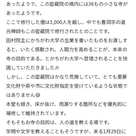
あったようで、この密蔵院の境内には36もの小さな寺が
あったようです。
ここで修行した僧は3,000人を越し、中でも曹洞宗の道
元禅師もこの密蔵院で修行されたとのことです。
田村院主にかちがわ大学の生業を書いたものをお渡しす
ると、いたく感動され、人間力を高めることが、本来の
寺の目的である。とかちがわ大学へ登壇されることを快
諾していただきました🎉
しかし、この密蔵院はかなり荒廃していて、とても重要
文化財や県や市に文化財指定を受けているような状態で
はありません😅
本堂も傾き、床が抜け、雨漏りする箇所などを優先的に
補修して維持されています。
そもそもお寺の目的は、人の道を教える場です。
学問や文字を教えることもそうですが、来る1月29日に