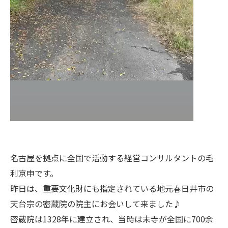
名古屋を拠点に全国で活動する経営コンサルタントの毛
利京申です。
昨日は、重要文化財にも指定されている地元春日井市の
天台宗の密蔵院の院主にお会いして来ました♪
密蔵院は1328年に建立され、当時は末寺が全国に700余