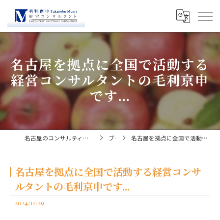
名古屋を拠点に全国で活動する
経営コンサルタントの毛利京申
です...
名古屋のコンサルティングなら経営コンサルタント毛利京申
ブログ
名古屋を拠点に全国で活動する経営コンサルタントの毛利京申です...
名古屋を拠点に全国で活動する経営コンサ
ルタントの毛利京申です...
2024/11/29