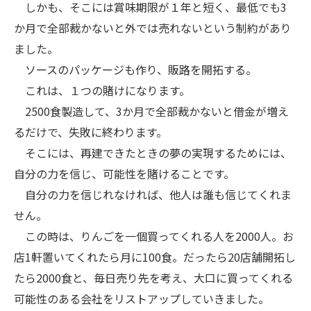
しかも、そこには賞味期限が１年と短く、最低でも3
か月で全部裁かないと外では売れないという制約があり
ました。
ソースのパッケージも作り、販路を開拓する。
これは、１つの賭けになります。
2500食製造して、3か月で全部裁かないと借金が増え
るだけで、失敗に終わります。
そこには、再建できたときの夢の実現するためには、
自分の力を信じ、可能性を賭けることです。
自分の力を信じれなければ、他人は誰も信じてくれま
せん。
この時は、りんごを一個買ってくれる人を2000人。お
店1軒置いてくれたら月に100食。だったら20店舗開拓し
たら2000食と、毎日売り先を考え、大口に買ってくれる
可能性のある会社をリストアップしていきました。