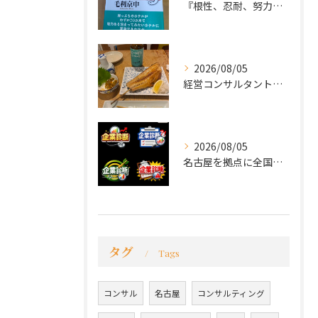
『根性、忍耐、努力という言葉は死語なのか』
2026/08/05
経営コンサルタントのモーちゃん・毛利京申です。
2026/08/05
名古屋を拠点に全国で活動する 経営コンサルタントの 毛利京申...
タグ
Tags
コンサル
名古屋
コンサルティング