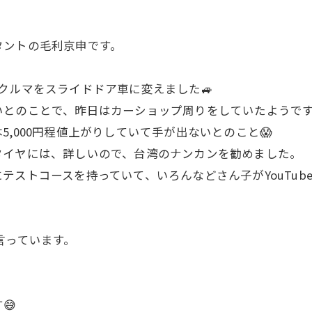
タントの毛利京申です。
クルマをスライドドア車に変えました🚙
いとのことで、昨日はカーショップ周りをしていたようです
,000円程値上がりしていて手が出ないとのこと😱
タイヤには、詳しいので、台湾のナンカンを勧めました。
テストコースを持っていて、いろんなどさん子がYouTub
言っています。
😅