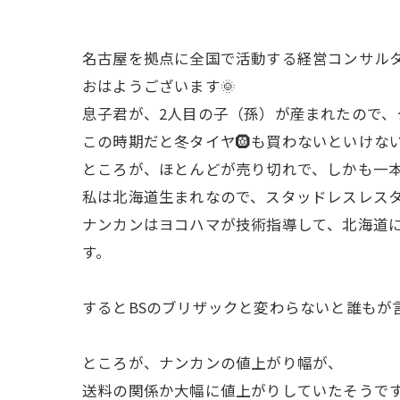
名古屋を拠点に全国で活動する経営コンサル
おはようございます🌞
息子君が、2人目の子（孫）が産まれたので、
この時期だと冬タイヤ🛞も買わないといけな
ところが、ほとんどが売り切れで、しかも一本5
私は北海道生まれなので、スタッドレスレス
ナンカンはヨコハマが技術指導して、北海道に
す。
するとBSのブリザックと変わらないと誰もが
ところが、ナンカンの値上がり幅が、
送料の関係か大幅に値上がりしていたそうです