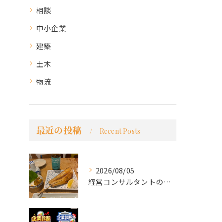
相談
中小企業
建築
土木
物流
最近の投稿
Recent Posts
2026/08/05
経営コンサルタントのモーちゃん・毛利京申です。