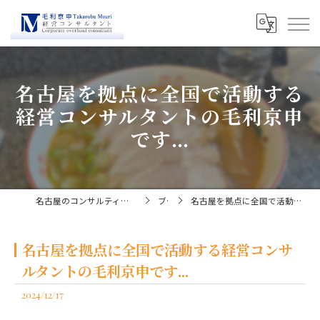
名古屋を拠点に全国で活動する
経営コンサルタントの毛利京申
です...
名古屋のコンサルティングなら経営コンサルタント毛利京申
ブログ
名古屋を拠点に全国で活動する経営コンサルタントの毛利京申です...
名古屋を拠点に全国で活動する経営コンサ
ルタントの毛利京申です...
2024/12/17