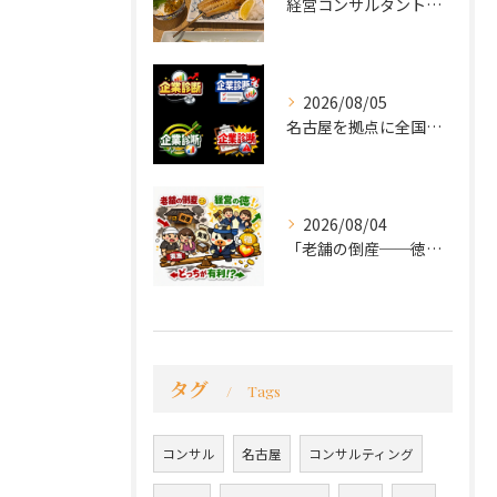
経営コンサルタントのモーちゃん・毛利京申です。
2026/08/05
名古屋を拠点に全国で活動する 経営コンサルタントの 毛利京申...
2026/08/04
「老舗の倒産──徳が会社を救うか、沈めるか」
タグ
Tags
コンサル
名古屋
コンサルティング