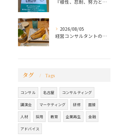
『根性、忍耐、努力という言葉は死語なのか』
2026/08/05
経営コンサルタントのモーちゃん・毛利京申です。
タグ
Tags
コンサル
名古屋
コンサルティング
講演会
マーケティング
研修
面接
人材
採用
教育
企業再生
金融
アドバイス