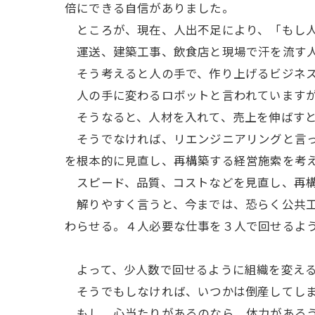
倍にできる自信がありました。
ところが、現在、人出不足により、「もし人
運送、建築工事、飲食店と現場で汗を流す人
そう考えると人の手で、作り上げるビジネス
人の手に変わるロボットと言われていますが
そうなると、人材を入れて、売上を伸ばすと
そうでなければ、リエンジニアリングと言っ
を根本的に見直し、再構築する経営施索を考
スピード、品質、コストなどを見直し、再構
解りやすく言うと、今までは、恐らく公共工
わらせる。４人必要な仕事を３人で回せるよ
よって、少人数で回せるように組織を変える
そうでもしなければ、いつかは倒産してしま
もし、心当たりがあるのなら、体力があるう