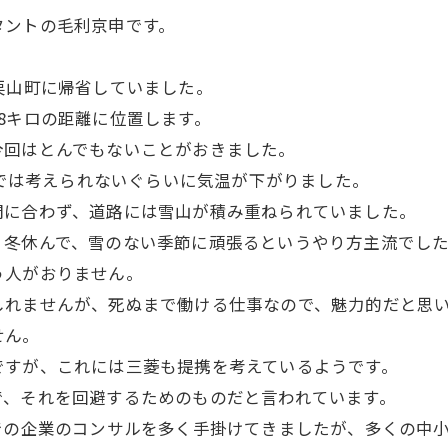
タントの毛利京申です。
栗山町に帰省していました。
8キロの距離に位置します。
回はとんでもないことがおきました。
月では考えられないぐらいに気温が下がりました。
に合わず、道路には雪山が積み重ねられていました。
冬休んで、雪のない季節に頑張るというやり方主流でした
う人がおりません。
れませんが、死ぬまで働ける仕事なので、魅力的だと思
せん。
すが、これには三菱も提携を考えているようです。
、それを回避するためのものだと言われています。
での企業のコンサルを多く手掛けてきましたが、多くの中小