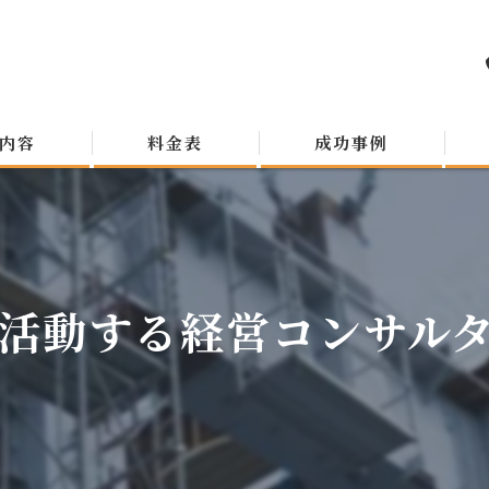
内容
料金表
成功事例
活動する経営コンサルタン