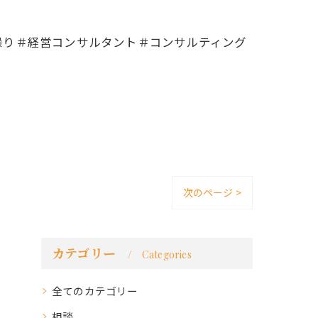
繰り＃経営コンサルタント＃コンサルティング
次のページ >
カテゴリー
Categories
全てのカテゴリー
相談