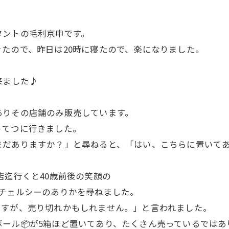
タントの毛利京申です。
たので、昨日は20時に寝たので、楽になりました。
。
来ました♪
ありその店舗のみ販売しています。
うてつに行きました。
まだありますか？」と尋ねると、「はい、こちらに置いて
店迄行くと40歳前後の笑顔の
、チェルシーのありかを尋ねました。
ますが、売り切れかもしれません。」と言われました。
ール📦が5箱ほど置いてあり、たくさん売っているではあ