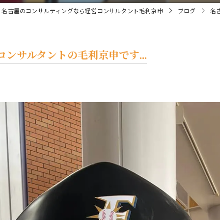
名古屋のコンサルティングなら経営コンサルタント毛利京申
ブログ
名
ンサルタントの毛利京申です...