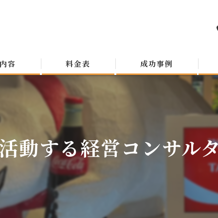
内容
料金表
成功事例
活動する経営コンサルタン