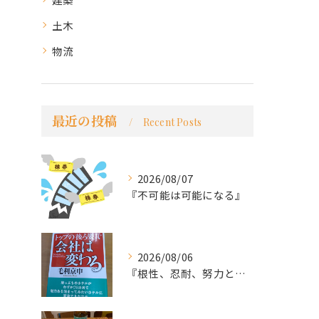
土木
物流
最近の投稿
Recent Posts
2026/08/07
『不可能は可能になる』
2026/08/06
『根性、忍耐、努力という言葉は死語なのか』