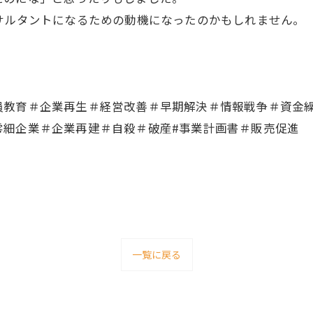
サルタントになるための動機になったのかもしれません
。
員教育＃企業再生＃経営改善＃早期解決＃情報戦争＃資金
零細企業＃企業再建＃自殺＃破産#事業計画書＃販売促進
一覧に戻る