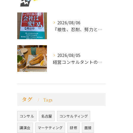
2026/08/06
『根性、忍耐、努力という言葉は死語なのか』
2026/08/05
経営コンサルタントのモーちゃん・毛利京申です。
タグ
Tags
コンサル
名古屋
コンサルティング
講演会
マーケティング
研修
面接