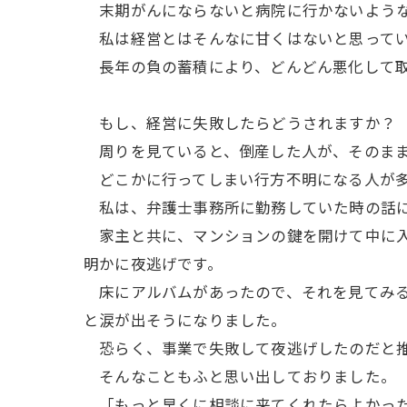
末期がんにならないと病院に行かないよう
私は経営とはそんなに甘くはないと思って
長年の負の蓄積により、どんどん悪化して取
もし、経営に失敗したらどうされますか？
周りを見ていると、倒産した人が、そのまま
どこかに行ってしまい行方不明になる人が多
私は、弁護士事務所に勤務していた時の話に
家主と共に、マンションの鍵を開けて中に入
明かに夜逃げです。
床にアルバムがあったので、それを見てみる
と涙が出そうになりました。
恐らく、事業で失敗して夜逃げしたのだと
そんなこともふと思い出しておりました。
「もっと早くに相談に来てくれたらよかった