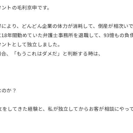
タントの毛利京申です。
により、どんどん企業の体力が消耗して、倒産が相次いで
8年間勤めていた弁護士事務所を退職して、93憶もの負
タントとして独立しました。
合、「もうこれはダメだ」と判断する時は、
なのか？
立をしてきた経験と、私が独立してからお客が相談にやっ