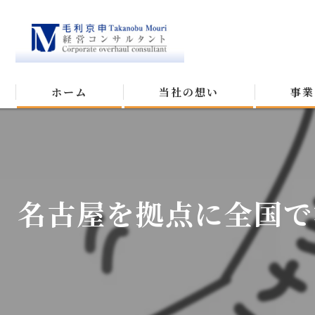
ホーム
当社の想い
事業
名古屋を拠点に全国で