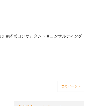
。
繰り＃経営コンサルタント＃コンサルティング
次のページ >