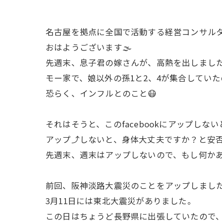
名古屋を拠点に全国で活動する経営コンサル
おはようございます🌫️
先週末、息子君の嫁さんが、高熱を出しました
モー家で、娘以外の孫1と2、4が集合してい
恐らく、インフルとのこと😷
それはそうと、このfacebookにアップし
アップ⤴️しないと、身体大丈夫ですか？と安否
先週末、週末はアップしないので、もし何かあ
前回、阪神淡路大震災のことをアップしまし
3月11日には東北大震災がありました。
この日はちょうど長野県に出張していたので、