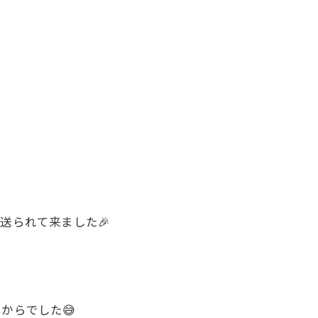
送られて来ました🎉
からでした😅