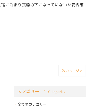
民宿に泊まり瓦礫の下になっていないか安否確
次のページ >
カテゴリー
Categories
全てのカテゴリー