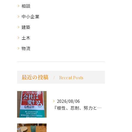
相談
中小企業
建築
土木
物流
最近の投稿
Recent Posts
2026/08/06
『根性、忍耐、努力という言葉は死語なのか』