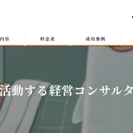
内容
料金表
成功事例
活動する経営コンサルタン