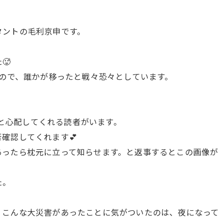
タントの毛利京申です。
🥵
たので、誰かが移ったと戦々恐々としています。
ないと心配してくれる読者がいます。
確認してくれます💕
ったら枕元に立って知らせます。と返事するとこの画像が
た。
こんな大災害があったことに気がついたのは、夜になって