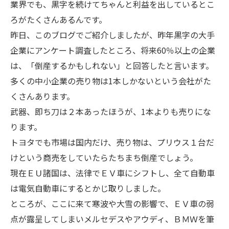
業界でも、黒字を続けてちゃんと利益を出しているとこ
ろがたくさんあるんです。
昨日、このブログでご紹介しましたが、昨年黒字の大手
企業にアンケート調査したところ、将来60％以上の企業
は、「倒産するかもしれない」と回答したと言います。
多くの中小企業の売り物は1本しかないという会社がた
くさんあります。
武器、即ち刀は２本あったほうが、1本よりも売りにな
ります。
トヨタでも市場は国内だけ、売り物は、プリウス１台だ
けという商売をしていたらたちまち倒産でしょう。
現在ＥＵ諸国は、法律でＥＶ車にシフトし、全て自動車
は電気自動車にするとかじ取りしました。
ところが、ここに来て寒波や大雪の影響で、ＥＶ車の弱
点が露呈してしまいメルセデスやアウディ、ＢＭＷを筆