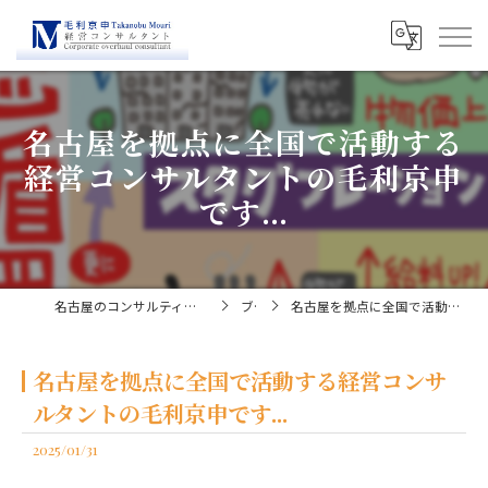
名古屋を拠点に全国で活動する
経営コンサルタントの毛利京申
です...
名古屋のコンサルティングなら経営コンサルタント毛利京申
ブログ
名古屋を拠点に全国で活動する経営コンサルタントの毛利京申です...
名古屋を拠点に全国で活動する経営コンサ
ルタントの毛利京申です...
2025/01/31