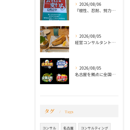
2026/08/06
『根性、忍耐、努力という言葉は死語なのか』
2026/08/05
経営コンサルタントのモーちゃん・毛利京申です。
2026/08/05
名古屋を拠点に全国で活動する 経営コンサルタントの 毛利京申...
タグ
Tags
コンサル
名古屋
コンサルティング