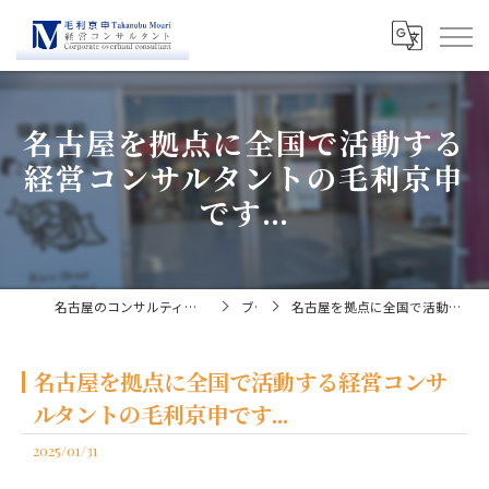
名古屋を拠点に全国で活動する
経営コンサルタントの毛利京申
です...
名古屋のコンサルティングなら経営コンサルタント毛利京申
ブログ
名古屋を拠点に全国で活動する経営コンサルタントの毛利京申です...
名古屋を拠点に全国で活動する経営コンサ
ルタントの毛利京申です...
2025/01/31