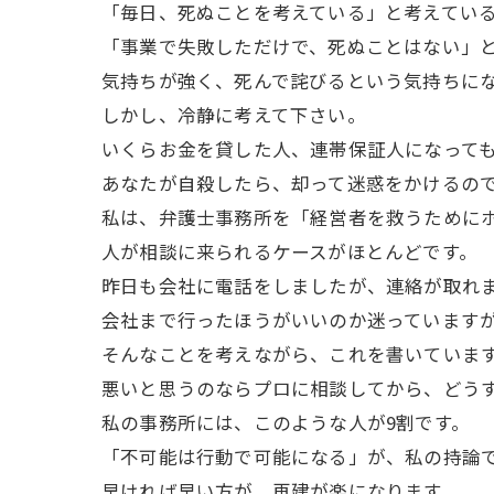
「毎日、死ぬことを考えている」と考えてい
「事業で失敗しただけで、死ぬことはない」
気持ちが強く、死んで詫びるという気持ちに
しかし、冷静に考えて下さい。
いくらお金を貸した人、連帯保証人になって
あなたが自殺したら、却って迷惑をかけるの
私は、弁護士事務所を「経営者を救うためにホ
人が相談に来られるケースがほとんどです。
昨日も会社に電話をしましたが、連絡が取れ
会社まで行ったほうがいいのか迷っています
そんなことを考えながら、これを書いていま
悪いと思うのならプロに相談してから、どう
私の事務所には、このような人が9割です。
「不可能は行動で可能になる」が、私の持論
早ければ早い方が、再建が楽になります。