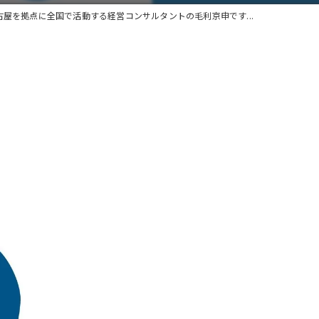
古屋を拠点に全国で活動する経営コンサルタントの毛利京申です...