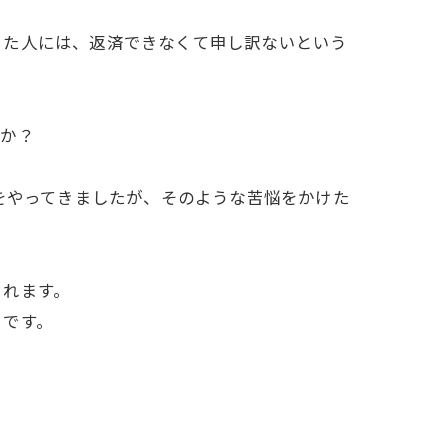
りた人には、返済できなくて申し訳ないという
うか？
をやってきましたが、そのような苦悩をかけた
られます。
とです。