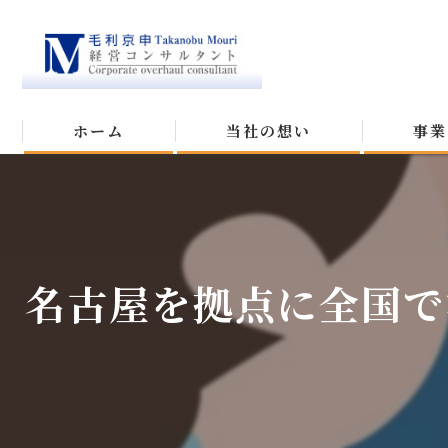
ホーム
当社の想い
事業
名古屋を拠点に全国で