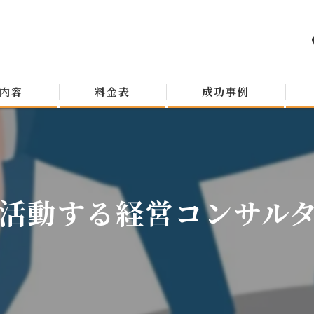
内容
料金表
成功事例
活動する経営コンサルタン