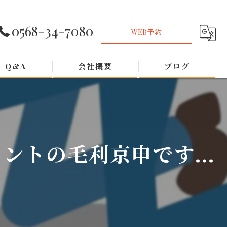
0568-34-7080
WEB予約
Q&A
会社概要
ブログ
トの毛利京申です...