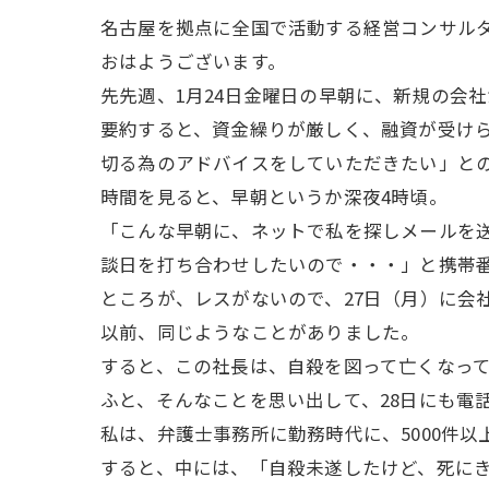
名古屋を拠点に全国で活動する経営コンサル
おはようございます。
先先週、1月24日金曜日の早朝に、新規の会
要約すると、資金繰りが厳しく、融資が受け
切る為のアドバイスをしていただきたい」と
時間を見ると、早朝というか深夜4時頃。
「こんな早朝に、ネットで私を探しメールを
談日を打ち合わせしたいので・・・」と携帯
ところが、レスがないので、27日（月）に会
以前、同じようなことがありました。
すると、この社長は、自殺を図って亡くなっ
ふと、そんなことを思い出して、28日にも電
私は、弁護士事務所に勤務時代に、5000件
すると、中には、「自殺未遂したけど、死に