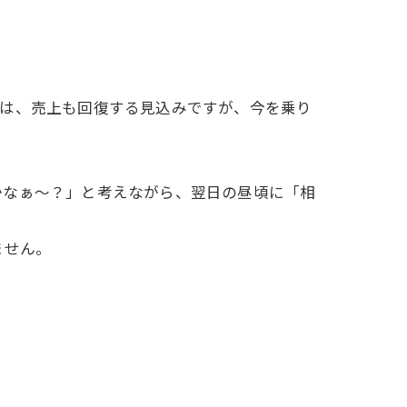
には、売上も回復する見込みですが、今を乗り
かなぁ～？」と考えながら、翌日の昼頃に「相
ません。