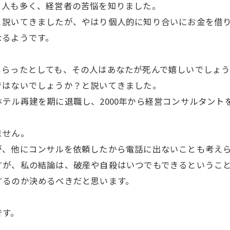
る人も多く、経営者の苦悩を知りました。
と説いてきましたが、やはり個人的に知り合いにお金を借
なるようです。
もらったとしても、その人はあなたが死んで嬉しいでしょ
ではないでしょうか？と説いてきました。
テル再建を期に退職し、2000年から経営コンサルタント
ません。
が、他にコンサルを依頼したから電話に出ないことも考え
すが、私の結論は、破産や自殺はいつでもできるというこ
するのか決めるべきだと思います。
です。