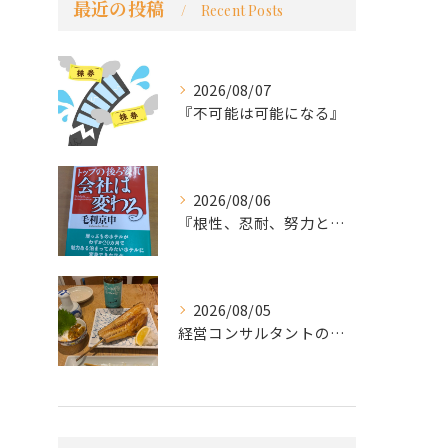
最近の投稿
Recent Posts
2026/08/07
『不可能は可能になる』
2026/08/06
『根性、忍耐、努力という言葉は死語なのか』
2026/08/05
経営コンサルタントのモーちゃん・毛利京申です。