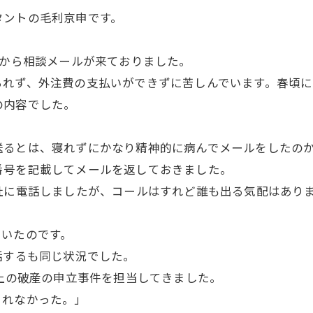
タントの毛利京申です。
社から相談メールが来ておりました。
られず、外注費の支払いができずに苦しんでいます。春頃
の内容でした。
送るとは、寝れずにかなり精神的に病んでメールをしたの
番号を記載してメールを返しておきました。
社に電話しましたが、コールはすれど誰も出る気配はあり
ていたのです。
話するも同じ状況でした。
以上の破産の申立事件を担当してきました。
きれなかった。」