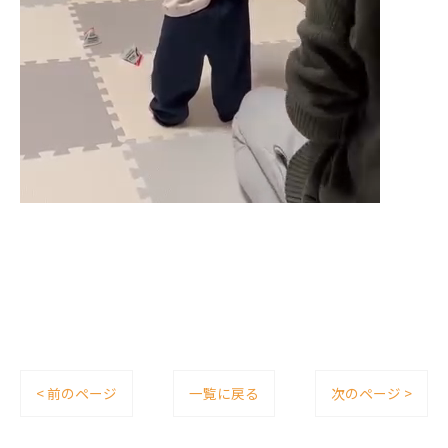
< 前のページ
一覧に戻る
次のページ >