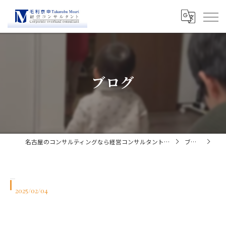
ブログ
名古屋のコンサルティングなら経営コンサルタント毛利京申
ブログ
2025/02/04