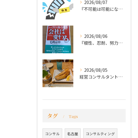
2026/08/07
『不可能は可能になる』
2026/08/06
『根性、忍耐、努力という言葉は死語なのか』
2026/08/05
経営コンサルタントのモーちゃん・毛利京申です。
タグ
Tags
コンサル
名古屋
コンサルティング