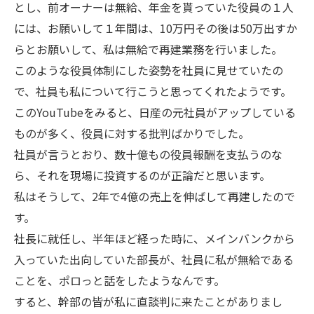
とし、前オーナーは無給、年金を貰っていた役員の１人
には、お願いして１年間は、10万円その後は50万出すか
らとお願いして、私は無給で再建業務を行いました。
このような役員体制にした姿勢を社員に見せていたの
で、社員も私について行こうと思ってくれたようです。
このYouTubeをみると、日産の元社員がアップしている
ものが多く、役員に対する批判ばかりでした。
社員が言うとおり、数十億もの役員報酬を支払うのな
ら、それを現場に投資するのが正論だと思います。
私はそうして、2年で4億の売上を伸ばして再建したので
す。
社長に就任し、半年ほど経った時に、メインバンクから
入っていた出向していた部長が、社員に私が無給である
ことを、ポロっと話をしたようなんです。
すると、幹部の皆が私に直談判に来たことがありまし