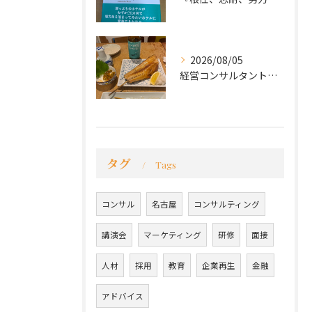
2026/08/05
経営コンサルタントのモーちゃん・毛利京申です。
タグ
Tags
コンサル
名古屋
コンサルティング
講演会
マーケティング
研修
面接
人材
採用
教育
企業再生
金融
アドバイス