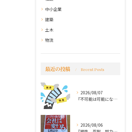
中小企業
建築
土木
物流
最近の投稿
Recent Posts
2026/08/07
『不可能は可能になる』
2026/08/06
『根性、忍耐、努力という言葉は死語なのか』