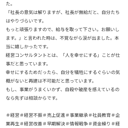
た。
「社長の意気は解りますが、社長が無給だと、自分たち
はやりづらいです。
もっと頑張りますので、給与を取って下さい。お願いし
ます。」と言われた時は、不覚ながら涙が出ました。本
当に嬉しかったです。
経営コンサルタントとは、「人を幸せにする」ことが仕
事だと思っています。
幸せにするためだったら、自分を犠牲にするぐらいの気
概がないと再建は不可能だと思っています。
もし、事業がうまくいかず、自殺や破産を感えているの
なら先ずは相談からです。
＃経営＃経営不振＃売上促進＃事業継承＃社員教育＃企
業再生＃経営改善＃早期解決＃情報戦争＃資金繰り＃経