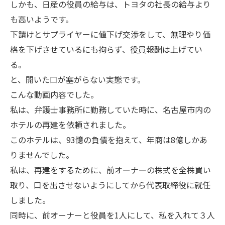
しかも、日産の役員の給与は、トヨタの社長の給与より
も高いようです。
下請けとサプライヤーに値下げ交渉をして、無理やり価
格を下げさせているにも拘らず、役員報酬は上げてい
る。
と、開いた口が塞がらない実態です。
こんな動画内容でした。
私は、弁護士事務所に勤務していた時に、名古屋市内の
ホテルの再建を依頼されました。
このホテルは、93憶の負債を抱えて、年商は8億しかあ
りませんでした。
私は、再建をするために、前オーナーの株式を全株買い
取り、口を出させないようにしてから代表取締役に就任
しました。
同時に、前オーナーと役員を1人にして、私を入れて３人