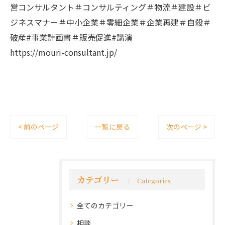
営コンサルタント＃コンサルティング＃物流＃建設＃ビ
ジネスマナー＃中小企業＃零細企業＃企業再建＃自殺＃
破産#事業計画書＃販売促進#講演
https://mouri-consultant.jp/
< 前のページ
一覧に戻る
次のページ >
カテゴリー
Categories
全てのカテゴリー
相談