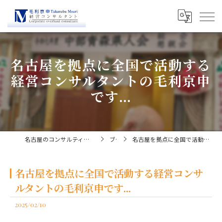
名古屋を拠点に全国で活動する
経営コンサルタントの毛利京申
です...
名古屋のコンサルティングなら経営コンサルタント毛利京申
ブログ
名古屋を拠点に全国で活動する経営コンサルタントの毛利京申です...
名古屋を拠点に全国で活動する経営コンサ
ルタントの毛利京申です...
2025/02/10