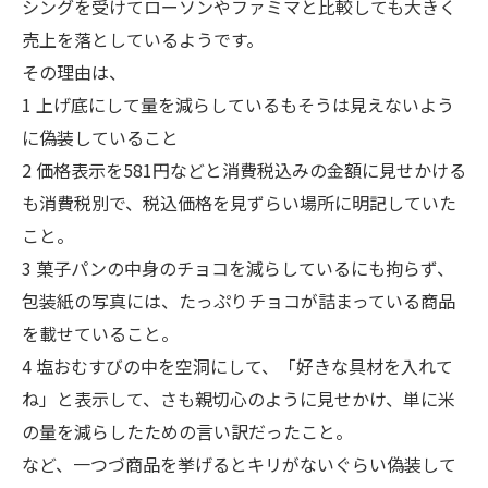
シングを受けてローソンやファミマと比較しても大きく
売上を落としているようです。
その理由は、
1 上げ底にして量を減らしているもそうは見えないよう
に偽装していること
2 価格表示を581円などと消費税込みの金額に見せかける
も消費税別で、税込価格を見ずらい場所に明記していた
こと。
3 菓子パンの中身のチョコを減らしているにも拘らず、
包装紙の写真には、たっぷりチョコが詰まっている商品
を載せていること。
4 塩おむすびの中を空洞にして、「好きな具材を入れて
ね」と表示して、さも親切心のように見せかけ、単に米
の量を減らしたための言い訳だったこと。
など、一つづ商品を挙げるとキリがないぐらい偽装して