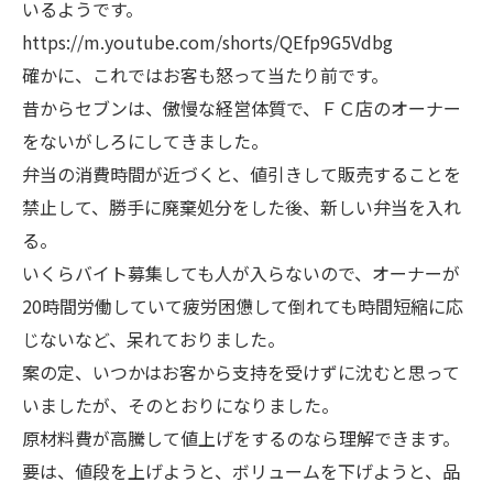
いるようです。
https://m.youtube.com/shorts/QEfp9G5Vdbg
確かに、これではお客も怒って当たり前です。
昔からセブンは、傲慢な経営体質で、ＦＣ店のオーナー
をないがしろにしてきました。
弁当の消費時間が近づくと、値引きして販売することを
禁止して、勝手に廃棄処分をした後、新しい弁当を入れ
る。
いくらバイト募集しても人が入らないので、オーナーが
20時間労働していて疲労困憊して倒れても時間短縮に応
じないなど、呆れておりました。
案の定、いつかはお客から支持を受けずに沈むと思って
いましたが、そのとおりになりました。
原材料費が高騰して値上げをするのなら理解できます。
要は、値段を上げようと、ボリュームを下げようと、品