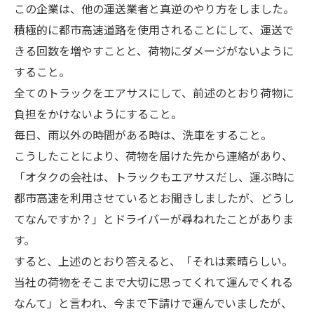
この企業は、他の運送業者と真逆のやり方をしました。
積極的に都市高速道路を使用されることにして、運送で
きる回数を増やすことと、荷物にダメージがないように
すること。
全てのトラックをエアサスにして、前述のとおり荷物に
負担をかけないようにすること。
毎日、雨以外の時間がある時は、洗車をすること。
こうしたことにより、荷物を届けた先から連絡があり、
「オタクの会社は、トラックもエアサスだし、運ぶ時に
都市高速を利用させているとお聞きしましたが、どうし
てなんですか？」とドライバーが尋ねれたことがありま
す。
すると、上述のとおり答えると、「それは素晴らしい。
当社の荷物をそこまで大切に思ってくれて運んでくれる
なんて」と言われ、今まで下請けで運んでいましたが、