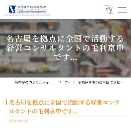
名古屋を拠点に全国で活動する
経営コンサルタントの毛利京申
です...
名古屋のコンサルティングなら経営コンサルタント毛利京申
ブログ
名古屋を拠点に全国で活動する経営コンサルタントの毛利京申です...
名古屋を拠点に全国で活動する経営コンサ
ルタントの毛利京申です...
2025/03/07