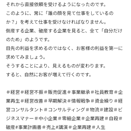
それから直接依頼を受けるようになったのです。
このように、常に「誰の顔を見て仕事をしているの
か？」を考えて仕事を受けなければなりません。
倒産する企業、破産する企業を見ると、全て「自分だけ
のため」のようです。
目先の利益を求めるのではなく、お客様の利益を第一に
求めてみましょう。
そうすることにより、見えるものが変わります。
すると、自然にお客が増えて行くのです。
＃経営＃経営不振＃販売促進＃事業継承＃社員教育＃企
業再生＃経営改善＃早期解決＃情報戦争＃資金繰り＃経
営コンサルタント＃コンサルティング＃物流＃建設＃ビ
ジネスマナー＃中小企業＃零細企業＃企業再建＃自殺＃
破産#事業計画書＃売上#講演＃企業再建＃人生