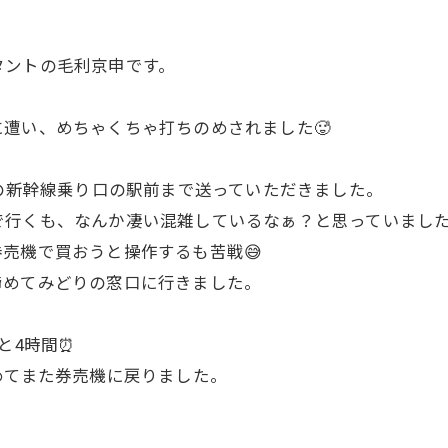
タントの毛利京申です。
遭い、めちゃくちゃ打ちのめされました🥵
市の新幹線乗り口の駅前まで送っていただきました。
で行くも、なんか凄い混雑しているなぁ？と思っていまし
売機で買おうと操作するも苦戦😅
諦めてみどりの窓口に行きました。
と4時間⏰
めてまた券売機に戻りました。