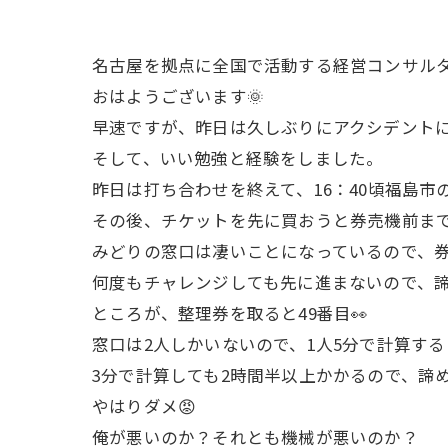
名古屋を拠点に全国で活動する経営コンサル
おはようございます🌞
早速ですが、昨日は久しぶりにアクシデントに
そして、いい勉強と経験をしました。
昨日は打ち合わせを終えて、16：40頃福島
その後、チケットを先に買おうと券売機前ま
みどりの窓口は凄いことになっているので、券
何度もチャレンジしても先に進まないので、
ところが、整理券を取ると49番目👀
窓口は2人しかいないので、1人5分で計算する
3分で計算しても2時間半以上かかるので、諦
やはりダメ😡
俺が悪いのか？それとも機械が悪いのか？