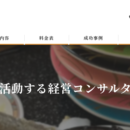
内容
料金表
成功事例
活動する経営コンサルタン