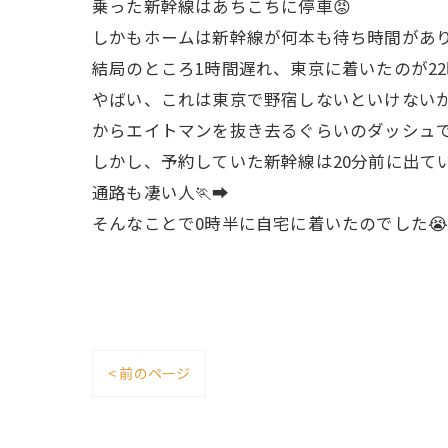
乗った新幹線はあちこちに停車😡
しかもホームは新幹線が何本も待ち時間があり
結局のところ1時間遅れ、東京に着いたのが22
やばい、これは東京で野宿しないといけない
からエイトマンを抜き去るぐらいのダッシュ
しかし、予約していた新幹線は20分前に出て
通路も凄い人🏃‍➡️
そんなことで0時半に自宅に着いたのでした
< 前のページ