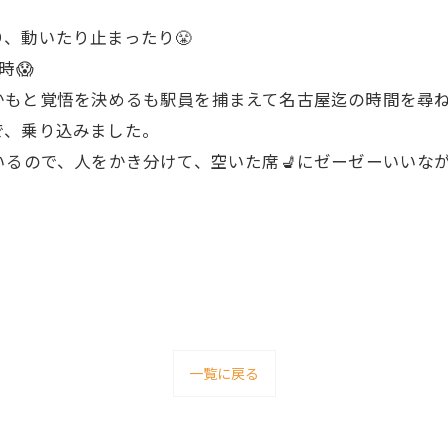
、動いたり止まったり😤
時😱
かもと覚悟を決めるも駅員を捕まえて名古屋迄の時間を尋ね
で、乗り込みました。
いるので、人をかき分けて、空いた席💺にゼーゼーいいな

一覧に戻る