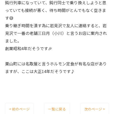
鈍行列車になっていて、鈍行同士で乗り換えしようと思
っていても接続が悪く、待ち時間がとんでもなく空きま
す😅
乗り継ぎ時間を潰す為に岩見沢で友人に連絡すると、岩
見沢で一番の老舗三日月（小川）と言うお店に案内され
ました。
創業昭和4年だそうです🎉
栗山町には名取屋と言うホルモン定食が有名な店があり
ますが、ここは大正14年だそうです♪
< 前のページ
一覧に戻る
次のページ >