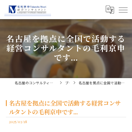
名古屋を拠点に全国で活動する
経営コンサルタントの毛利京申
です...
名古屋のコンサルティングなら経営コンサルタント毛利京申
ブログ
名古屋を拠点に全国で活動する経営コンサルタントの毛利京申です...
名古屋を拠点に全国で活動する経営コンサ
ルタントの毛利京申です...
2025/03/18