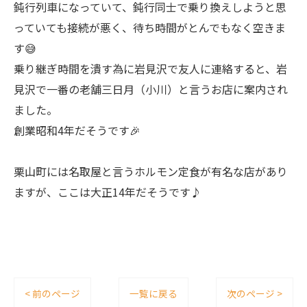
鈍行列車になっていて、鈍行同士で乗り換えしようと思
っていても接続が悪く、待ち時間がとんでもなく空きま
す😅
乗り継ぎ時間を潰す為に岩見沢で友人に連絡すると、岩
見沢で一番の老舗三日月（小川）と言うお店に案内され
ました。
創業昭和4年だそうです🎉
栗山町には名取屋と言うホルモン定食が有名な店があり
ますが、ここは大正14年だそうです♪
< 前のページ
一覧に戻る
次のページ >