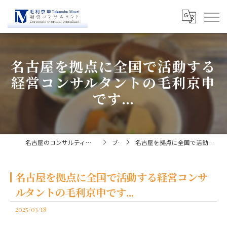
名古屋を拠点に全国で活動する
経営コンサルタントの毛利京申
です...
名古屋のコンサルティングなら経営コンサルタント毛利京申
ブログ
名古屋を拠点に全国で活動する経営コンサルタントの毛利京申です...
名古屋を拠点に全国で活動する経営コンサ
ルタントの毛利京申です...
2025/03/18