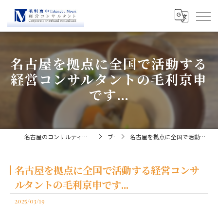
名古屋を拠点に全国で活動する
経営コンサルタントの毛利京申
です...
名古屋のコンサルティングなら経営コンサルタント毛利京申
ブログ
名古屋を拠点に全国で活動する経営コンサルタントの毛利京申です...
名古屋を拠点に全国で活動する経営コンサ
ルタントの毛利京申です...
2025/03/19