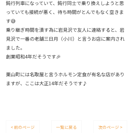
鈍行列車になっていて、鈍行同士で乗り換えしようと思
っていても接続が悪く、待ち時間がとんでもなく空きま
す😅
乗り継ぎ時間を潰す為に岩見沢で友人に連絡すると、岩
見沢で一番の老舗三日月（小川）と言うお店に案内され
ました。
創業昭和4年だそうです🎉
栗山町には名取屋と言うホルモン定食が有名な店があり
ますが、ここは大正14年だそうです♪
< 前のページ
一覧に戻る
次のページ >