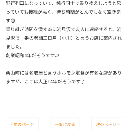
鈍行列車になっていて、鈍行同士で乗り換えしようと思
っていても接続が悪く、待ち時間がとんでもなく空きま
す😅
乗り継ぎ時間を潰す為に岩見沢で友人に連絡すると、岩
見沢で一番の老舗三日月（小川）と言うお店に案内され
ました。
創業昭和4年だそうです🎉
栗山町には名取屋と言うホルモン定食が有名な店があり
ますが、ここは大正14年だそうです♪
< 前のページ
一覧に戻る
次のページ >