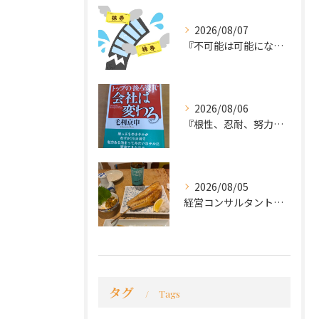
2026/08/07
『不可能は可能になる』
2026/08/06
『根性、忍耐、努力という言葉は死語なのか』
2026/08/05
経営コンサルタントのモーちゃん・毛利京申です。
タグ
Tags