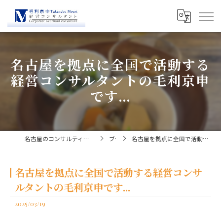
名古屋を拠点に全国で活動する
経営コンサルタントの毛利京申
です...
名古屋のコンサルティングなら経営コンサルタント毛利京申
ブログ
名古屋を拠点に全国で活動する経営コンサルタントの毛利京申です...
名古屋を拠点に全国で活動する経営コンサ
ルタントの毛利京申です...
2025/03/19