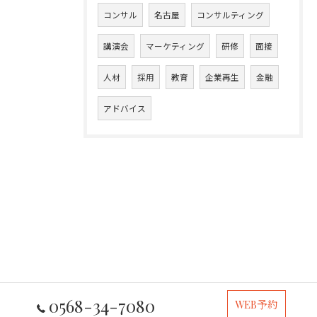
コンサル
名古屋
コンサルティング
講演会
マーケティング
研修
面接
人材
採用
教育
企業再生
金融
アドバイス
0568-34-7080
WEB予約