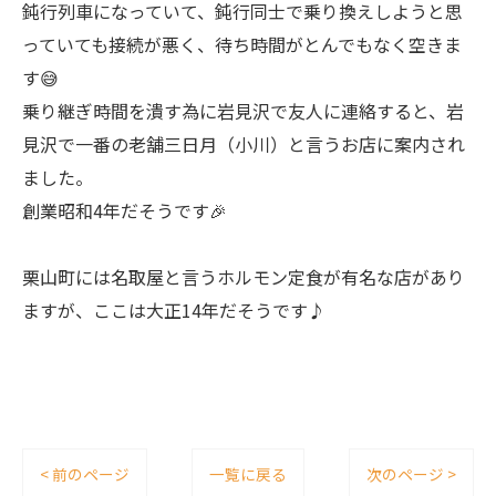
鈍行列車になっていて、鈍行同士で乗り換えしようと思
っていても接続が悪く、待ち時間がとんでもなく空きま
す😅
乗り継ぎ時間を潰す為に岩見沢で友人に連絡すると、岩
見沢で一番の老舗三日月（小川）と言うお店に案内され
ました。
創業昭和4年だそうです🎉
栗山町には名取屋と言うホルモン定食が有名な店があり
ますが、ここは大正14年だそうです♪
< 前のページ
一覧に戻る
次のページ >