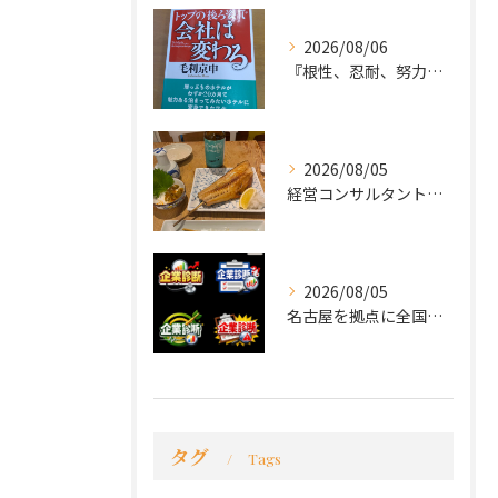
2026/08/06
『根性、忍耐、努力という言葉は死語なのか』
2026/08/05
経営コンサルタントのモーちゃん・毛利京申です。
2026/08/05
名古屋を拠点に全国で活動する 経営コンサルタントの 毛利京申...
タグ
Tags