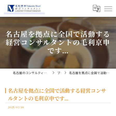
名古屋を拠点に全国で活動する
経営コンサルタントの毛利京申
です...
名古屋のコンサルティングなら経営コンサルタント毛利京申
ブログ
名古屋を拠点に全国で活動する経営コンサルタントの毛利京申です...
名古屋を拠点に全国で活動する経営コンサ
ルタントの毛利京申です...
2025/03/19