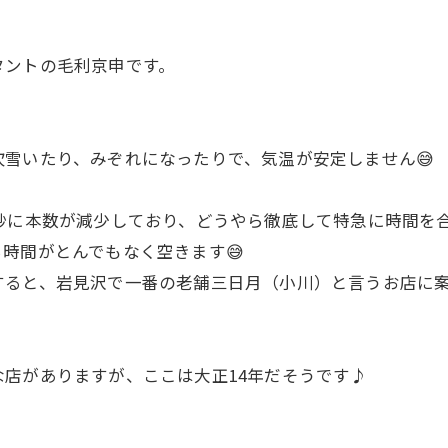
タントの毛利京申です。
雪いたり、みぞれになったりで、気温が安定しません😅
妙に本数が減少しており、どうやら徹底して特急に時間を
時間がとんでもなく空きます😅
すると、岩見沢で一番の老舗三日月（小川）と言うお店に
店がありますが、ここは大正14年だそうです♪