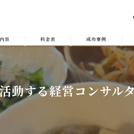
内容
料金表
成功事例
活動する経営コンサルタン