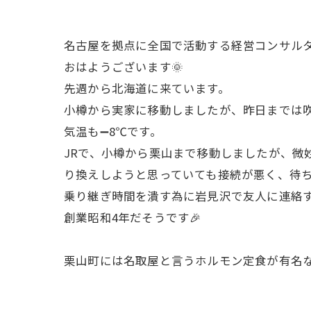
名古屋を拠点に全国で活動する経営コンサル
おはようございます🌞
先週から北海道に来ています。
小樽から実家に移動しましたが、昨日までは吹
気温も➖8℃です。
JRで、小樽から栗山まで移動しましたが、微
り換えしようと思っていても接続が悪く、待ち
乗り継ぎ時間を潰す為に岩見沢で友人に連絡
創業昭和4年だそうです🎉
栗山町には名取屋と言うホルモン定食が有名な