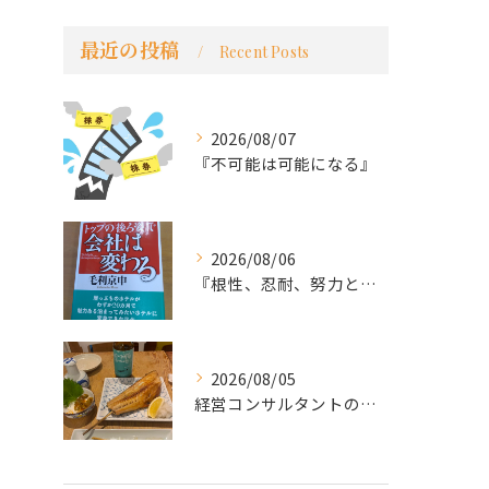
最近の投稿
Recent Posts
2026/08/07
『不可能は可能になる』
2026/08/06
『根性、忍耐、努力という言葉は死語なのか』
2026/08/05
経営コンサルタントのモーちゃん・毛利京申です。