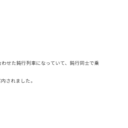
合わせた鈍行列車になっていて、鈍行同士で乗
案内されました。