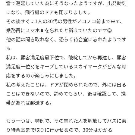
雪で遅延していた為にそうなったようですが、出発時刻
になり、飛行機のドアも閉まりました。
その後すぐに1人の30代の男性がノコノコ前まで来て、
乗務員にスマホ📱を忘れたと訴えていたのです😡
他の話は聞き取れなく、恐らく待合室に忘れたようです
👊
私は、顧客満足度最下位で、破綻してから再建し、顧客
満足度一位🥇をキープしているスカイマークがどんな対
応をするのか楽しみにしました。
私の考えたことは、ドアが閉められたので、外には出る
ことはできないので、諦めてもらい、後は確認して、携
帯があれば郵送する。
もう一つは、特例で、その忘れた人を解放してバスに乗
り待合室まで取りに行かせるので、30分はかかる