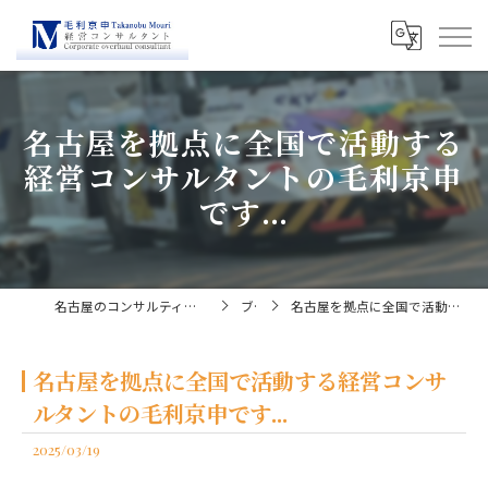
名古屋を拠点に全国で活動する
経営コンサルタントの毛利京申
です...
名古屋のコンサルティングなら経営コンサルタント毛利京申
ブログ
名古屋を拠点に全国で活動する経営コンサルタントの毛利京申です...
名古屋を拠点に全国で活動する経営コンサ
ルタントの毛利京申です...
2025/03/19