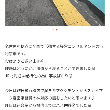
名古屋を拠点に全国で活動する経営コンサルタントの毛
利京申です。
おはようございます🌞
昨晩はどうにか北海道から戻ることができました😅
JR北海道は老朽化の為に事故ばかり😡
今日は昨日飛行機内で起きたアクシデントからスカイマ
ーク客室乗務員の神対応の話をしたいと思います♪
昨日は待合室から機内まではバス🚌移動でした😅