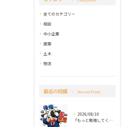
全てのカテゴリー
相談
中小企業
建築
土木
物流
最近の投稿
Recent Posts
2026/08/10
『もっと勉強してくれば良かった～後悔先にたたず』