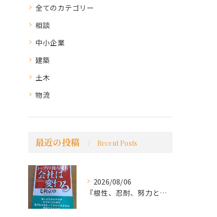
全てのカテゴリー
相談
中小企業
建築
土木
物流
最近の投稿
Recent Posts
2026/08/06
『根性、忍耐、努力という言葉は死語なのか』