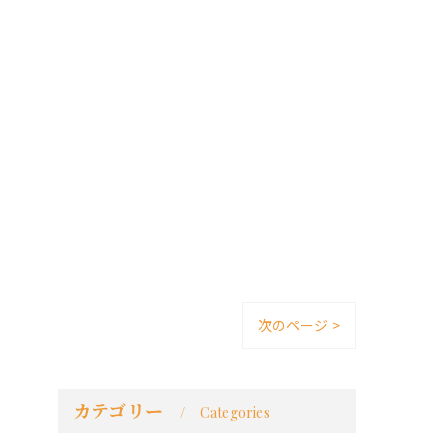
る

次のページ >
カテゴリー
Categories