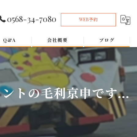
0568-34-7080
WEB予約
Q&A
会社概要
ブログ
トの毛利京申です...