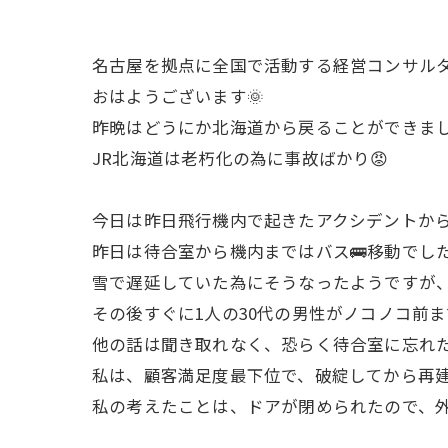
名古屋を拠点に全国で活動する経営コンサル
おはようございます🌞
昨晩はどうにか北海道から戻ることができまし
JR北海道は老朽化の為に事故ばかり😡
今日は昨日飛行機内で起きたアクシデントか
昨日は待合室から機内まではバス🚌移動でした
雪で遅延していた為にそうなったようですが
その後すぐに1人の30代の男性がノコノコ前ま
他の話は聞き取れなく、恐らく待合室に忘れた
私は、顧客満足度最下位で、破綻してから再建
私の考えたことは、ドアが閉められたので、