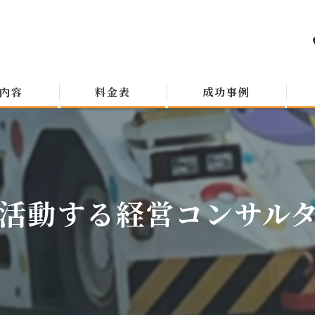
内容
料金表
成功事例
活動する経営コンサルタン