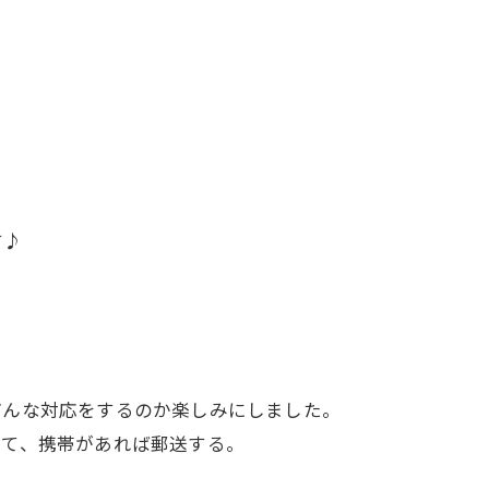
す♪
どんな対応をするのか楽しみにしました。
して、携帯があれば郵送する。