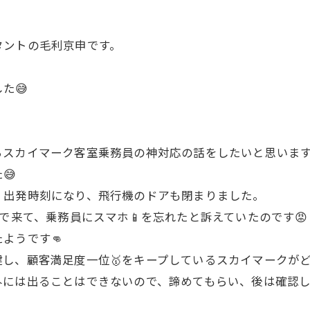
タントの毛利京申です。
た😅
らスカイマーク客室乗務員の神対応の話をしたいと思いま
😅
、出発時刻になり、飛行機のドアも閉まりました。
で来て、乗務員にスマホ📱を忘れたと訴えていたのです😡
ようです👊
し、顧客満足度一位🥇をキープしているスカイマークが
外には出ることはできないので、諦めてもらい、後は確認