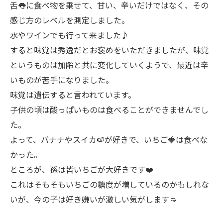
舌👅に食べ物を乗せて、甘い、辛いだけではなく、その
感じ方のレベルを測定しました。
水やワインでも行って来ました♪
すると味覚は秀逸だとお褒めをいただきましたが、味覚
というものは加齢と共に変化していくようで、最近は辛
いものが苦手になりました。
味覚は遺伝すると言われています。
子供の頃は酸っぱいものは食べることができませんでし
た。
よって、バナナやスイカ🍉が好きで、いちご🍓は食べな
かった。
ところが、孫は皆いちごが大好きです❤️
これはそもそもいちごの糖度が増しているのかもしれな
いが、今の子は好き嫌いが激しい気がします👊