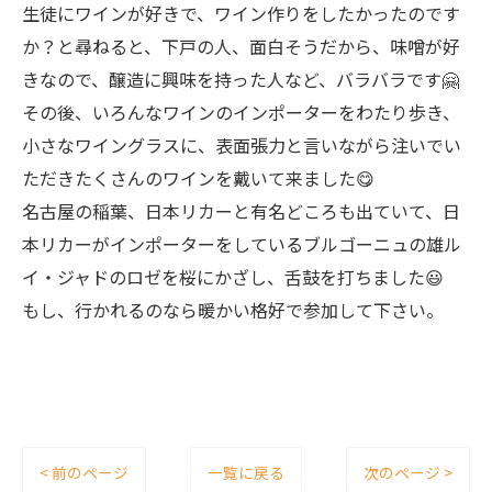
生徒にワインが好きで、ワイン作りをしたかったのです
か？と尋ねると、下戸の人、面白そうだから、味噌が好
きなので、醸造に興味を持った人など、バラバラです🤗
その後、いろんなワインのインポーターをわたり歩き、
小さなワイングラスに、表面張力と言いながら注いでい
ただきたくさんのワインを戴いて来ました😋
名古屋の稲葉、日本リカーと有名どころも出ていて、日
本リカーがインポーターをしているブルゴーニュの雄ル
イ・ジャドのロゼを桜にかざし、舌鼓を打ちました😃
もし、行かれるのなら暖かい格好で参加して下さい。
< 前のページ
一覧に戻る
次のページ >