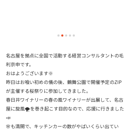
名古屋を拠点に全国で活動する経営コンサルタントの毛
利京申です。
おはようございます🌞
昨日はお喰い初めの儀の後、鶴舞公園で開催予定のZIP
が主催する桜祭りに参加してきました。
春日井ワイナリーの春の風ワイナリーが出展して、名古
屋に旋風🌪️を巻き起こす目的なので、応援に行きました
📣
🌸も満開で、キッチンカーの数がやばいくらい出てい