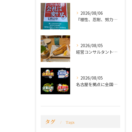
2026/08/06
『根性、忍耐、努力という言葉は死語なのか』
2026/08/05
経営コンサルタントのモーちゃん・毛利京申です。
2026/08/05
名古屋を拠点に全国で活動する 経営コンサルタントの 毛利京申...
タグ
Tags