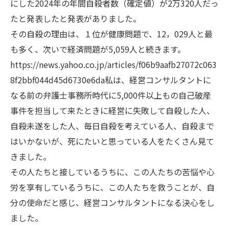
にした2024年の年間自殺者数（確定値）が2万320人だっ
たと発表したと発表がありました。
その自殺の理由は、１位が健康問題で、12，029人と最
も多く、次いで経済問題が5,059人と続きます。
https://news.yahoo.co.jp/articles/f06b9aafb27072c063
8f2bbf044d45d6730e6da私は、経営コンサルタントに
なる前の弁護士事務所時代に5,000件以上もの自己破産
事件を担当して来たときに経営に失敗して自殺した人、
自殺未遂をした人、毎日自殺を考えている人、自殺まで
はいかないが、死にたいと思っている人をたくさん見て
きました。
その人たちと接しているうちに、この人たちの苦悩や心
労を享有しているうちに、この人たちを救うことが、自
分の使命だと感じ、経営コンサルタントになる決心をし
ました。