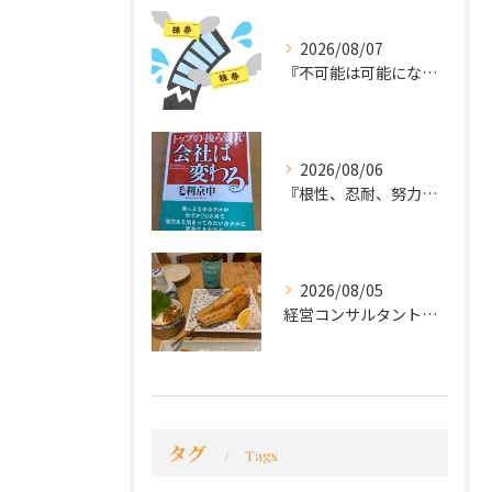
2026/08/07
『不可能は可能になる』
2026/08/06
『根性、忍耐、努力という言葉は死語なのか』
2026/08/05
経営コンサルタントのモーちゃん・毛利京申です。
タグ
Tags