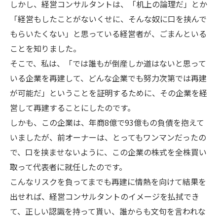
しかし、経営コンサルタントは、「机上の論理だ」とか
「経営もしたことがないくせに、そんな奴に口を挟んで
もらいたくない」と思っている経営者が、ごまんといる
ことを知りました。
そこで、私は、「では誰もが倒産しか道はないと思って
いる企業を再建して、どんな企業でも努力次第では再建
が可能だ」ということを証明するために、その企業を経
営して再建することにしたのです。
しかも、この企業は、年商8億で93億もの負債を抱えて
いましたが、前オーナーは、とってもワンマンだったの
で、口を挟ませないように、この企業の株式を全株買い
取って代表者に就任したのです。
こんなリスクを負ってまでも再建に情熱を向けて結果を
出せれば、経営コンサルタントのイメージを払拭でき
て、正しい認識を持って貰い、誰からも文句を言われな