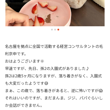
名古屋を拠点に全国で活動する経営コンサルタントの毛
利京申です。
おはようございます🌞
早速ですが、先日、孫2の入園式がありました♪
孫2は2歳5ヶ月になりますが、落ち着きがなく、入園式
も大変だったようです😅
まぁ、この歳で、落ち着きがあると、逆に怖いですが😱
それはいいのですが、まだまんま、ジジ、パパぐらいし
か会話ができません。