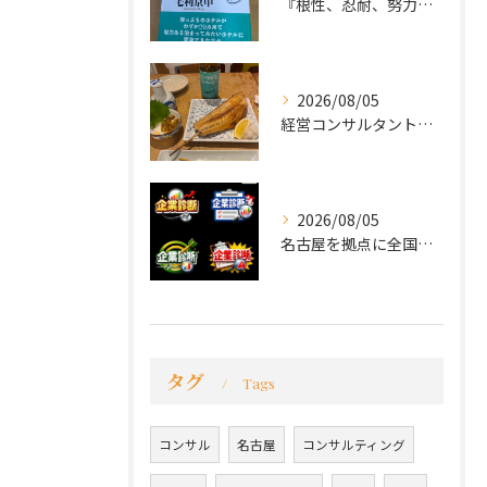
『根性、忍耐、努力という言葉は死語なのか』
2026/08/05
経営コンサルタントのモーちゃん・毛利京申です。
2026/08/05
名古屋を拠点に全国で活動する 経営コンサルタントの 毛利京申...
タグ
Tags
コンサル
名古屋
コンサルティング