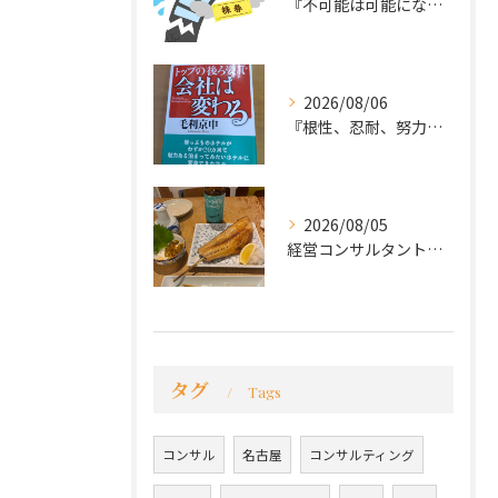
『不可能は可能になる』
2026/08/06
『根性、忍耐、努力という言葉は死語なのか』
2026/08/05
経営コンサルタントのモーちゃん・毛利京申です。
タグ
Tags
コンサル
名古屋
コンサルティング