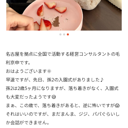
名古屋を拠点に全国で活動する経営コンサルタントの毛
利京申です。
おはようございます🌞
早速ですが、先日、孫2の入園式がありました♪
孫2は2歳5ヶ月になりますが、落ち着きがなく、入園式
も大変だったようです😅
まぁ、この歳で、落ち着きがあると、逆に怖いですが😱
それはいいのですが、まだまんま、ジジ、パパぐらいし
か会話ができません。