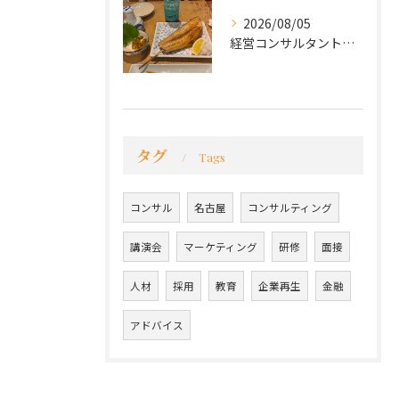
2026/08/05
経営コンサルタントのモーちゃん・毛利京申です。
タグ
Tags
コンサル
名古屋
コンサルティング
講演会
マーケティング
研修
面接
人材
採用
教育
企業再生
金融
アドバイス