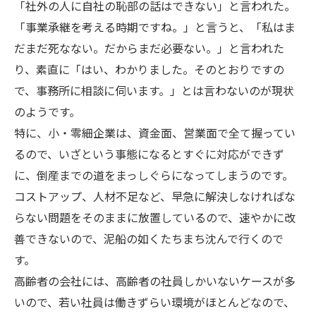
「社外の人に自社の恥部の話はできない」と言われた。
「事業承継を考える時期ですね。」と言うと、「私はま
だまだ死なない。だからまだ必要ない。」と言われた
り、素直に「はい、わかりました。そのとおりですの
で、事務所に相談に伺います。」とは言わないのが現状
のようです。
特に、小・零細企業は、資金面、営業面で全て握ってい
るので、いざという事態になるとすぐに対応ができず
に、倒産までの道をまっしぐらになってしまうのです。
コストアップ、人材不足など、早急に解決しなければな
らない問題をそのままに放置しているので、速やかに改
善できないので、泥船の如くたちまち沈んで行くので
す。
高齢者の会社には、高齢者の社員しかいないケースが多
いので、若い社員は働きずらい環境がほとんどなので、