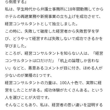
ら倒産する』
私は、学生時代から弁護士事務所に18年間勤務してから
ホテルの再建業務や新規事業の立ち上げを成功させて、
経営コンサルタントとして独立しました。
この時に、失敗して破産した経営者から失敗哲学を学
び、どうやって経営すれば失敗しないで成功できるかを
学びました。
ところが、経営コンサルタントを知らない人は、「経営
コンサルタントは口だけだ」「机上の論理しか言わな
い」などと、悪意あるコメントが目に付き、ほめる人が
少ないのが業種の1つです、
経営コンサルタントの力量は、100人十色で、実際に経
営をしたことがある。成功体験がたくさんある。という
人を選びことが大切です。
そんなこともあり、私は、経営者の思い違いを証明する