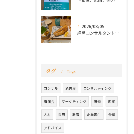
『根性、忍耐、努力という言葉は死語なのか』
2026/08/05
経営コンサルタントのモーちゃん・毛利京申です。
タグ
Tags
コンサル
名古屋
コンサルティング
講演会
マーケティング
研修
面接
人材
採用
教育
企業再生
金融
アドバイス