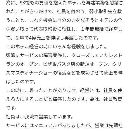
為に、93憶もの負債を抱えたホテルを再建業務を懇請さ
れたことがきっかけで、社員を救おう。弱小取引先を救
うことと、これを機会に自分の力を試そうとホテルの全
株買い取って代表取締役に就任し、１年間無給で経営し
て、２年で4億売上を伸ばし再建したのです。
このホテル経営の時にいろんな経験をしました。
頻繁にサービスの講習実施し、クローズしていたレスト
ランのオープン、ピザ＆パスタ店の新規オープン、クリ
スマスディナーショーの復活などを成功させて売上を伸
ばしたのです。
この時に、思ったことがあります。経営とは、社員を使
える人にすることだと痛感したのです。要は、社員教育
です。
社員は、我流で営業しています。
サービスにはマニュアルがありましたが、営業は先輩社