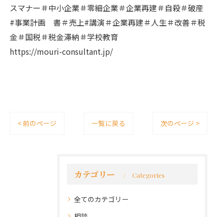
スマナー＃中小企業＃零細企業＃企業再建＃自殺＃破産
#事業計画 書＃売上#講演＃企業再建＃人生＃改善＃税
金＃国税＃税金滞納＃学校教育
https://mouri-consultant.jp/
< 前のページ
一覧に戻る
次のページ >
カテゴリー
Categories
全てのカテゴリー
相談