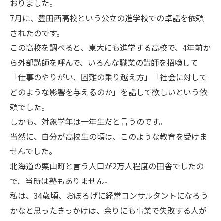
おりました。
7月に、豊田西高校という公立の進学校での卓話を依頼
されたのです。
この高校を調べると、東大にも進学する高校で、4年前か
ら外部講師を呼んで、いろんな職業の講師を招喚して
「仕事のやりがい、困難の乗り越え方」「社会に対して
どのような影響を与えるのか」を話して欲しいという依
頼でした。
しかも、対象学年は一年生だと言うのです。
当然に、自分が高校生の頃は、このような教育を受けま
せんでした。
北海道の栗山町と言う人口が2万人程度の田舎でしたの
で、当時は塾もありません。
私は、34歳頃、おぼろげに経営コンサルタントになろう
かなと思ったきっかけは、余りにも事業で失敗する人が