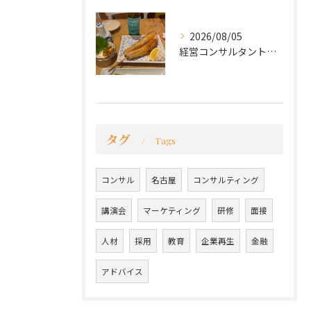
2026/08/05
経営コンサルタントのモーちゃん・毛利京申です。
タグ
Tags
コンサル
名古屋
コンサルティング
講演会
マーケティング
研修
面接
人材
採用
教育
企業再生
金融
アドバイス