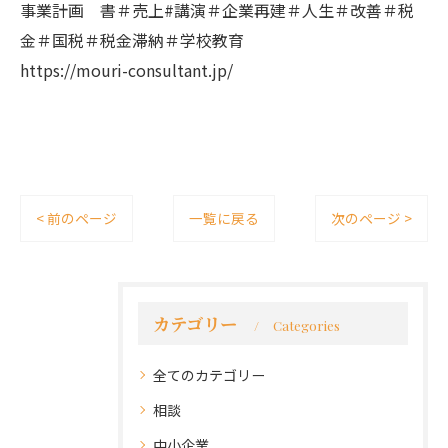
事業計画 書＃売上#講演＃企業再建＃人生＃改善＃税
金＃国税＃税金滞納＃学校教育
https://mouri-consultant.jp/
< 前のページ
一覧に戻る
次のページ >
カテゴリー
Categories
全てのカテゴリー
相談
中小企業