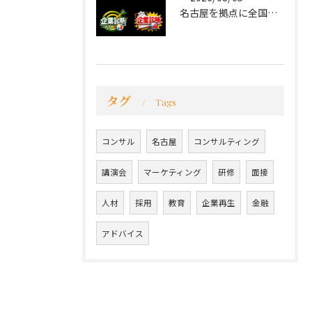
名古屋を拠点に全国で活動する 経営コンサルタントの 毛利京申...
タグ
Tags
コンサル
名古屋
コンサルティング
講演会
マーケティング
研修
面接
人材
採用
教育
企業再生
金融
アドバイス