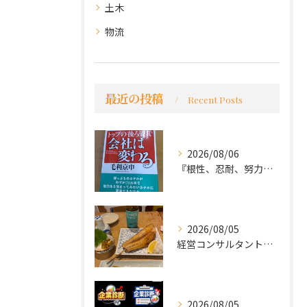
土木
物流
最近の投稿
Recent Posts
2026/08/06
『根性、忍耐、努力という言葉は死語なのか』
2026/08/05
経営コンサルタントのモーちゃん・毛利京申です。
2026/08/05