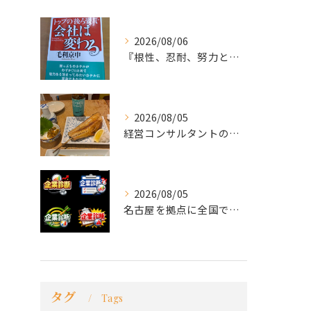
2026/08/06
『根性、忍耐、努力という言葉は死語なのか』
2026/08/05
経営コンサルタントのモーちゃん・毛利京申です。
2026/08/05
名古屋を拠点に全国で活動する 経営コンサルタントの 毛利京申...
タグ
Tags