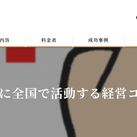
内容
料金表
成功事例
に全国で活動する経営コン