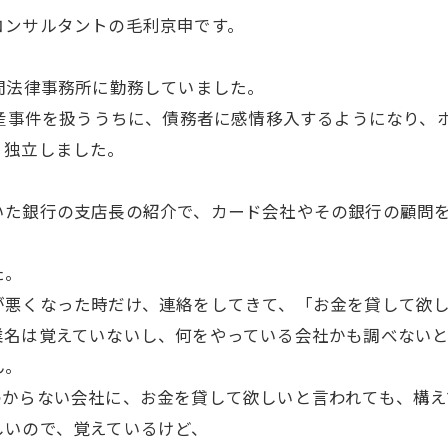
コンサルタントの毛利京申です。
間法律事務所に勤務していました。
破産事件を扱ううちに、債務者に感情移入するようになり、
、独立しました。
いた銀行の支店長の紹介で、カード会社やその銀行の顧問
た。
が悪くなった時だけ、連絡をしてきて、「お金を貸して欲
業名は覚えていないし、何をやっている会社かも調べない
ん。
わからない会社に、お金を貸して欲しいと言われても、構え
しいので、覚えているけど、