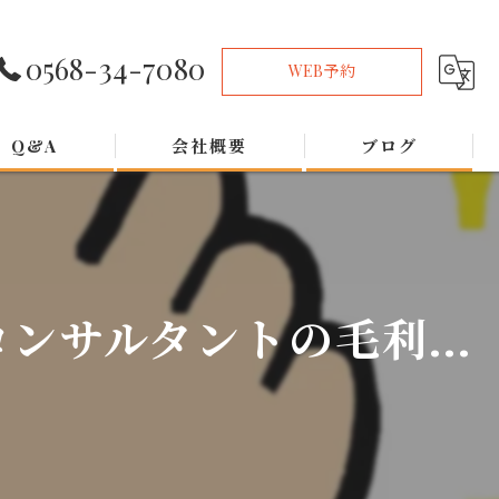
0568-34-7080
WEB予約
Q&A
会社概要
ブログ
サルタントの毛利...