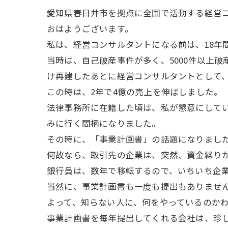
愛知県春日井市を拠点に全国で活動する経営
おはようございます。
私は、経営コンサルタントになる前は、18年
当時は、自己破産事件が多く、5000件以上
け再建したあとに経営コンサルタントとして
この時は、2年で4億の売上を伸ばしました。
法律事務所に在籍した頃は、私が懇意にして
みに行く間柄になりました。
その時に、「事業計画書」の話題になりまし
何故なら、取引先の企業は、突然、資金繰り
銀行員は、数年で移転するので、いちいち企
当然に、事業計画書も一度も提出もありませ
よって、知らない人に、何をやっているのか
事業計画書を毎年提出してくれる会社は、珍