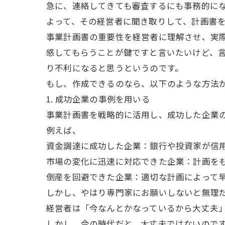
急に、連絡してきても審査するにも事務的に
よって、その経営者に聞き取りして、計画書
事業計画書の重要性を経営者に理解させ、実
感してもらうことが鍵ですと言いたいけど、
り不利になると思うというのです。
もし、作成できるのなら、以下のような方法
1. 成功企業の事例を用いる
事業計画書を戦略的に活用し、成功した企業
例えば、
資金調達に成功した企業：銀行や投資家が信
市場の変化に迅速に対応できた企業：計画を
倒産を回避できた企業：適切な計画によって
しかし、やはり専門家にお願いしないと無理
経営者は「今なんとかなっているから大丈夫
しかし、今の時代だと、大丈夫ではないので