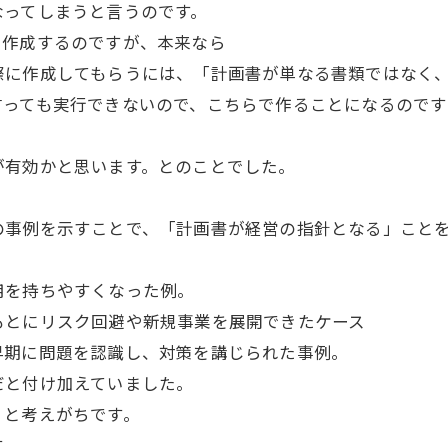
なってしまうと言うのです。
を作成するのですが、本来なら
際に作成してもらうには、「計画書が単なる書類ではなく
言っても実行できないので、こちらで作ることになるので
が有効かと思います。とのことでした。
の事例を示すことで、「計画書が経営の指針となる」こと
用を持ちやすくなった例。
もとにリスク回避や新規事業を展開できたケース
早期に問題を認識し、対策を講じられた事例。
だと付け加えていました。
」と考えがちです。
す。