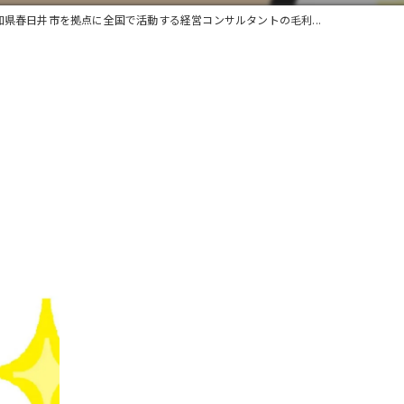
知県春日井市を拠点に全国で活動する経営コンサルタントの毛利...