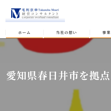
ホーム
当社の想い
事業
愛知県春日井市を拠点