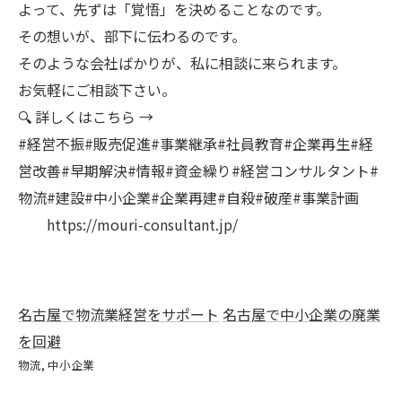
よって、先ずは「覚悟」を決めることなのです。
その想いが、部下に伝わるのです。
そのような会社ばかりが、私に相談に来られます。
お気軽にご相談下さい。
🔍 詳しくはこちら →
#経営不振#販売促進#事業継承#社員教育#企業再生#経
営改善#早期解決#情報#資金繰り#経営コンサルタント#
物流#建設#中小企業#企業再建#自殺#破産#事業計画
https://mouri-consultant.jp/
名古屋で物流業経営をサポート
名古屋で中小企業の廃業
を回避
物流
中小企業