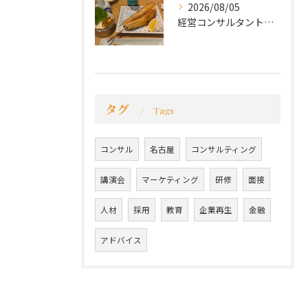
2026/08/05
経営コンサルタントのモーちゃん・毛利京申です。
タグ
Tags
コンサル
名古屋
コンサルティング
講演会
マーケティング
研修
面接
人材
採用
教育
企業再生
金融
アドバイス