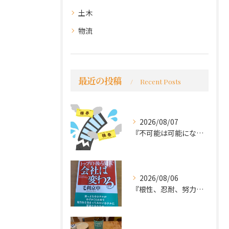
土木
物流
最近の投稿
Recent Posts
2026/08/07
『不可能は可能になる』
2026/08/06
『根性、忍耐、努力という言葉は死語なのか』