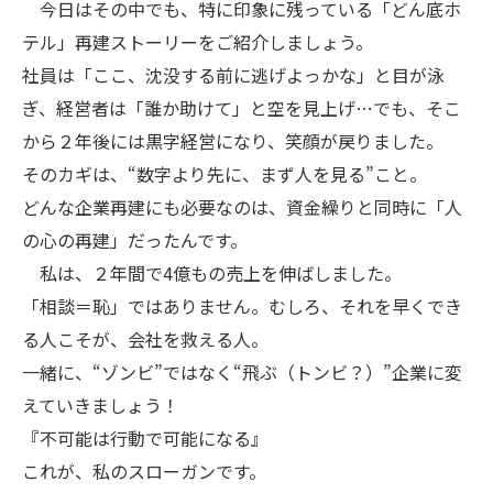
今日はその中でも、特に印象に残っている「どん底ホ
テル」再建ストーリーをご紹介しましょう。
社員は「ここ、沈没する前に逃げよっかな」と目が泳
ぎ、経営者は「誰か助けて」と空を見上げ…でも、そこ
から２年後には黒字経営になり、笑顔が戻りました。
そのカギは、“数字より先に、まず人を見る”こと。
どんな企業再建にも必要なのは、資金繰りと同時に「人
の心の再建」だったんです。
私は、２年間で4億もの売上を伸ばしました。
「相談＝恥」ではありません。むしろ、それを早くでき
る人こそが、会社を救える人。
一緒に、“ゾンビ”ではなく“飛ぶ（トンビ？）”企業に変
えていきましょう！
『不可能は行動で可能になる』
これが、私のスローガンです。