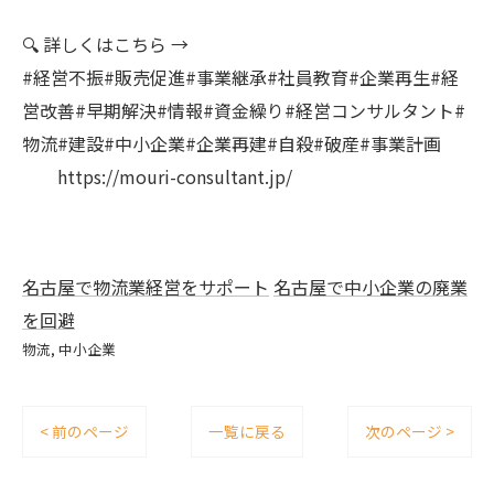
🔍 詳しくはこちら →
#経営不振#販売促進#事業継承#社員教育#企業再生#経
営改善#早期解決#情報#資金繰り#経営コンサルタント#
物流#建設#中小企業#企業再建#自殺#破産#事業計画
https://mouri-consultant.jp/
名古屋で物流業経営をサポート
名古屋で中小企業の廃業
を回避
物流
中小企業
< 前のページ
一覧に戻る
次のページ >