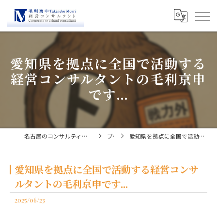
愛知県を拠点に全国で活動する
経営コンサルタントの毛利京申
です...
名古屋のコンサルティングなら経営コンサルタント毛利京申
ブログ
愛知県を拠点に全国で活動する経営コンサルタントの毛利京申です...
愛知県を拠点に全国で活動する経営コンサ
ルタントの毛利京申です...
2025/06/23