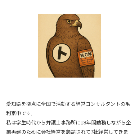
愛知県を拠点に全国で活動する経営コンサルタントの毛
利京申です。
私は学生時代から弁護士事務所に18年間勤務しながら企
業再建のために会社経営を懇請されて7社経営してきま