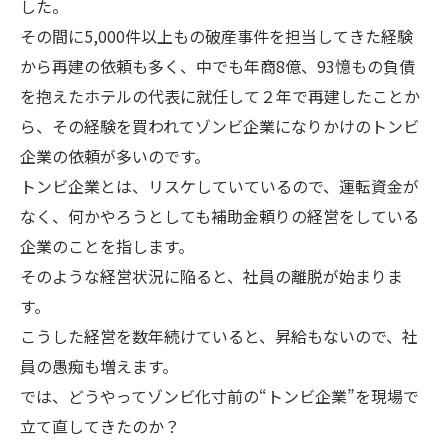
した。
その間に5,000件以上もの破産事件を担当してきた経験
から再建の依頼も多く、中でも年商8億、93憶もの負債
を抱えたホテルの代表に就任して２年で再建したことか
ら、その経験を買われてゾンビ企業になりかけのトンビ
企業の依頼が多いのです。
トンビ企業とは、リスケしていているので、運転資金が
なく、何かやろうとしても補助金頼りの経営をしている
企業のことを指します。
そのような経営状況に陥ると、社員の離脱が始まりま
す。
こうした経営を数年続けていると、昇給もないので、社
員の愚痴も増えます。
では、どうやってゾンビ化寸前の“トンビ企業”を現場で
立て直してきたのか？