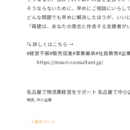
そうならないために、早めにご相談にいらし
どんな問題でも早めに解決したほうが、いい
「再建は、あなたの意志と伴走する支援者が
🔍 詳しくはこちら →
#経営不振#販売促進#事業継承#社員教育#企
https://mouri-consultant.jp/
名古屋で物流業経営をサポート
名古屋で中小
物流
中小企業
< 前のページ