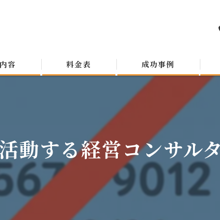
内容
料金表
成功事例
活動する経営コンサルタン