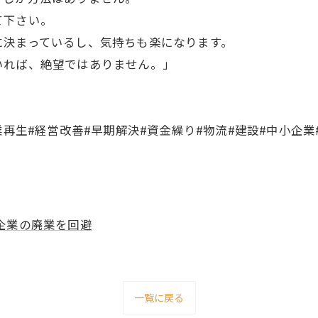
て下さい。
に決まっているし、気持ちも楽になります。
いれば、絶望ではありません。」
業再生#経営改善#早期解決#資金繰り#物流#建設#中小企業
企業の廃業を回避
一覧に戻る