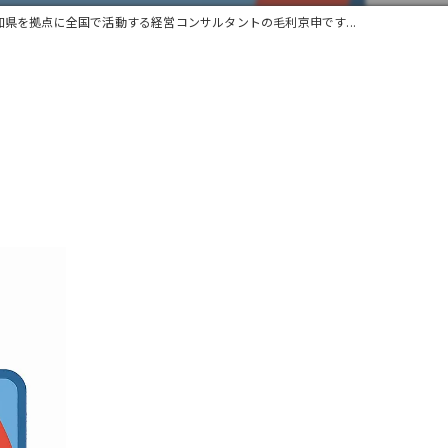
知県を拠点に全国で活動する経営コンサルタントの毛利京申です...