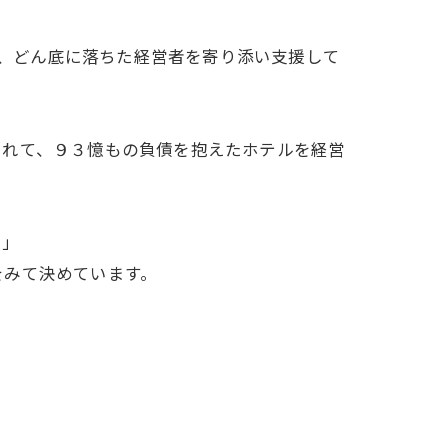
し、どん底に落ちた経営者を寄り添い支援して
されて、９３憶もの負債を抱えたホテルを経営
。」
みて決めています。