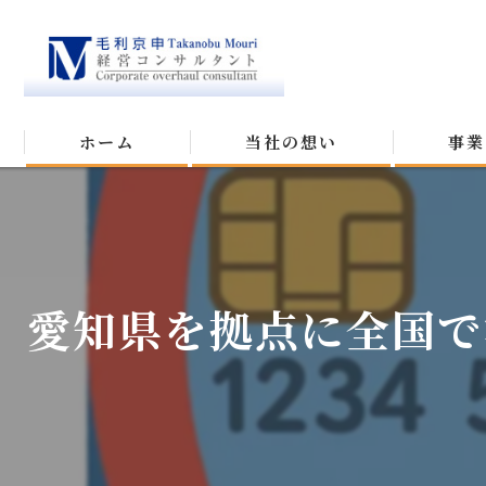
ホーム
当社の想い
事業
愛知県を拠点に全国で