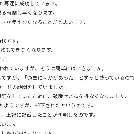
0％再建に成功しています。
戻る時間も早くなります。
ードが使えなくなることだと思います。
時代です。
い物もできなくなります。
です。
言われていますが、そうは簡単にはいきません。
のですが、「過去に何かがあった」とずっと残っているの
カードの顧問をしていました。
保証をしていたために、破産せざるを得なくなりました。
たようですが、却下されたというのです。
と、上記に記載したことが判明したのです。
思います。
？しか方法はありません。