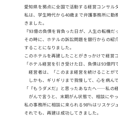
愛知県を拠点に全国で活動する経営コンサル
私は、学生時代から40歳まで弁護事務所に勤
きました。
『93億の負債を背負った日が、人生の転機だ
その時に、ホテルの訴訟問題を銀行からの紹
することになりました。
このホテルを再建したことがきっかけで経営
「ホテル経営を引き受けた日、負債は93億円
経営者は、「このまま経営を続けることがで
しかも、ギリギリまで我慢して、心を病んで
「『もうダメだ』と思ったあなたへ——私の
がんで言うと、末期がん状態で、相談にやっ
私の事務所に相談に来られる98％はリスケジ
それでも、再建は成功してきました。