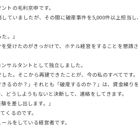
タントの毛利京申です。
務していましたが、その間に破産事件を5,000件以上担当
った。』
介を受けたのがきっかけで、ホテル経営をすることを懇請
コンサルタントとして独立しました。
でした。そこから再建できたことが、今の私のすべてです
きるのか？」それとも「破産するのか？」は、資金繰りを
、どうしようもないと決断して、連絡をしてきます。
経験を差し出します。」
てくるのです。
ュールをしている経営者です。