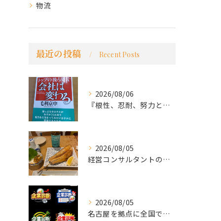
物流
最近の投稿
Recent Posts
2026/08/06
『根性、忍耐、努力という言葉は死語なのか』
2026/08/05
経営コンサルタントのモーちゃん・毛利京申です。
2026/08/05
名古屋を拠点に全国で活動する 経営コンサルタントの 毛利京申...